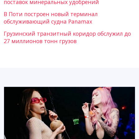
поставок минеральных удобрений
В Поти построен новый терминал
обслуживающий судна Panamax
Грузинский транзитный коридор обслужил до
27 миллионов тонн грузов