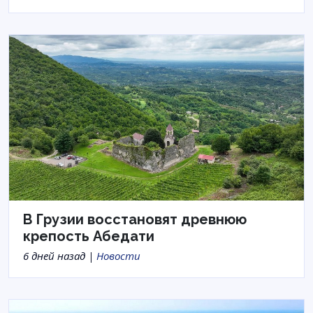
В Грузии восстановят древнюю
крепость Абедати
6 дней назад |
Новости