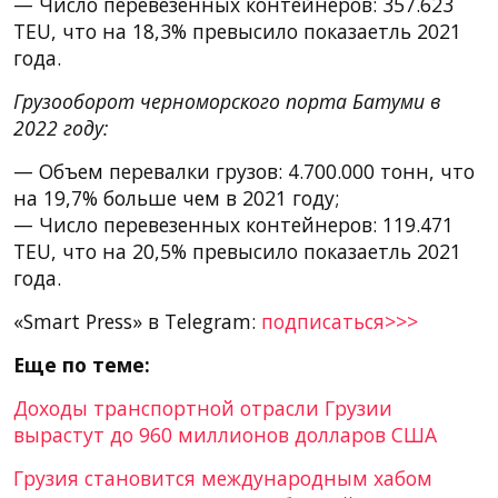
— Число перевезенных контейнеров: 357.623
TEU, что на 18,3% превысило показаетль 2021
года.
Грузооборот черноморского порта Батуми в
2022 году:
— Объем перевалки грузов: 4.700.000 тонн, что
на 19,7% больше чем в 2021 году;
— Число перевезенных контейнеров: 119.471
TEU, что на 20,5% превысило показаетль 2021
года.
«Smart Press» в Telegram:
подписаться>>>
Еще по теме:
Доходы транспортной отрасли Грузии
вырастут до 960 миллионов долларов США
Грузия становится международным хабом