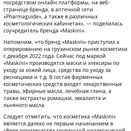
посредством онлайн платформы, на веб-
странице бренда, в аптечной сети
«Pharmaguide», а также в различных
косметологических кабинетах», — поделилась
соучредитель бренда «Maskini».
Напомним, что бренд «Maskini» приступил к
оперированию на грузинском рынке косметики
с декабря 2022 года. Сейчас под маркой
«Maskini» производятся маски и элексиры по
уходу за кожей лица, средства по уходу за
ресницами и т.д. В состав фирменных
косметических средств входят лекарственные
травы, эфирные масла, лечебная глина, а
также экстракты ромашки, эвкалипта и
льняного масла.
Следует отметить, что косметика «Maskini»
является далеко не первым начинанием в
сфере производства грузинской косметической