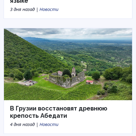
языке
3 дня назад |
Новости
В Грузии восстановят древнюю
крепость Абедати
4 дня назад |
Новости