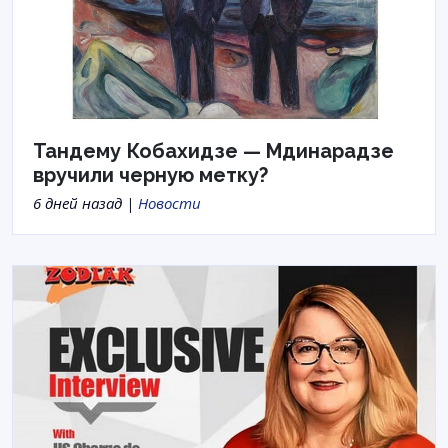
Тандему Кобахидзе — Мдинарадзе
вручили черную метку?
6 дней назад |
Новости