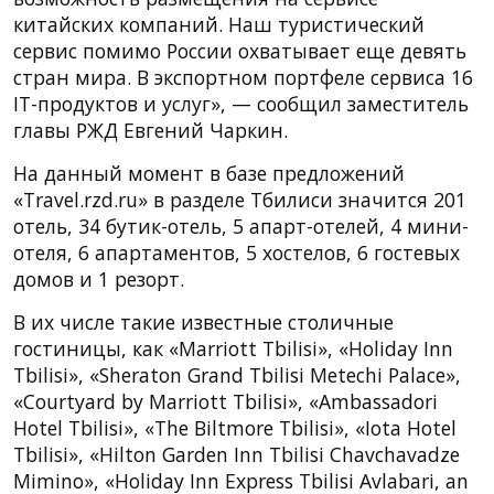
китайских компаний. Наш туристический
сервис помимо России охватывает еще девять
стран мира. В экспортном портфеле сервиса 16
IT-продуктов и услуг», — сообщил заместитель
главы РЖД Евгений Чаркин.
На данный момент в базе предложений
«Travel.rzd.ru» в разделе Тбилиси значится 201
отель, 34 бутик-отель, 5 апарт-отелей, 4 мини-
отеля, 6 апартаментов, 5 хостелов, 6 гостевых
домов и 1 резорт.
В их числе такие известные столичные
гостиницы, как «Marriott Tbilisi», «Holiday Inn
Tbilisi», «Sheraton Grand Tbilisi Metechi Palace»,
«Courtyard by Marriott Tbilisi», «Ambassadori
Hotel Tbilisi», «The Biltmore Tbilisi», «Iota Hotel
Tbilisi», «Hilton Garden Inn Tbilisi Chavchavadze
Mimino», «Holiday Inn Express Tbilisi Avlabari, an