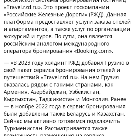
«Travel.rzd.ru». Это проект госкомпании
«Российские Железные Дороги» (РЖД). Данная
платформа предоставляет услуги заказа отелей
и апартаментов, а также услуг по организации
экскурсий и туров. По сути, она является
российским аналогом международного
оператора бронирования «Booking.com».
— «В 2023 году холдинг РЖД добавил Грузию в
свой пакет сервиса бронирования отелей и
путешествий «Travel.rzd.ru». На нем Грузия
оказалась рядом с такими странами, как
Армения, Азербайджан, Узбекистан,
Кыргызстан, Таджикистан и Монголия. Ранее
— в ноябре 2022 года в сервис бронирования
были добавлены также Беларусь и Казахстан.
Сейчас мы активно готовимся подключить
Туркменистан. Рассматривается также
возможность размещения на сервисе