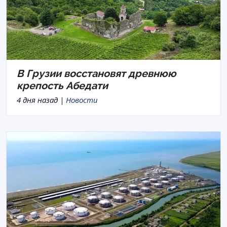
В Грузии восстановят древнюю
крепость Абедати
4 дня назад |
Новости