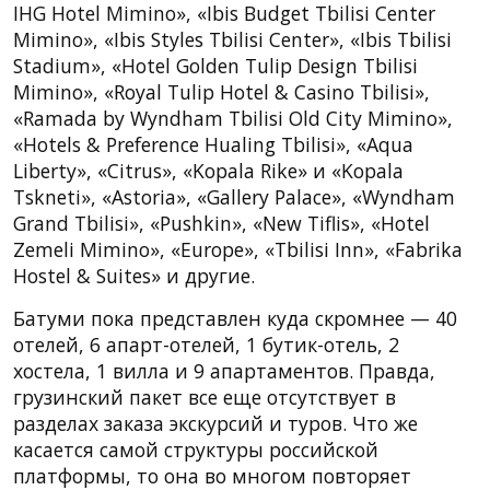
IHG Hotel Mimino», «Ibis Budget Tbilisi Center
Mimino», «Ibis Styles Tbilisi Center», «Ibis Tbilisi
Stadium», «Hotel Golden Tulip Design Tbilisi
Mimino», «Royal Tulip Hotel & Casino Tbilisi»,
«Ramada by Wyndham Tbilisi Old City Mimino»,
«Hotels & Preference Hualing Tbilisi», «Aqua
Liberty», «Citrus», «Kopala Rike» и «Kopala
Tskneti», «Astoria», «Gallery Palace», «Wyndham
Grand Tbilisi», «Pushkin», «New Tiflis», «Hotel
Zemeli Mimino», «Europe», «Tbilisi Inn», «Fabrika
Hostel & Suites» и другие.
Батуми пока представлен куда скромнее — 40
отелей, 6 апарт-отелей, 1 бутик-отель, 2
хостела, 1 вилла и 9 апартаментов. Правда,
грузинский пакет все еще отсутствует в
разделах заказа экскурсий и туров. Что же
касается самой структуры российской
платформы, то она во многом повторяет