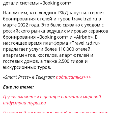
детали системы «Booking.com».
Напомним, что холдинг РЖД запустил сервис
бронирования отелей и туров travel.rzd.ru в
марте 2022 года. Это было связано с уходом с
российского рынка ведущих мировых сервисов
бронирования «Booking.com» и «Airbnb». В
настоящее время платформа «Travel.rzd.ru»
предлагает услуги более 110.000 отелей,
апартаментов, хостелов, апарт-отелей и
гостевых домов, а также 2.500 гидов и
экскурсионных туров.
«Smart Press» в Telegram:
подписаться>>>
Еще по теме:
Грузия окажется в центре внимания мировой
индустрии туризма
Грузинский гастрономический туризм вырастет