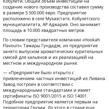
Кобулети. Общий объем инвестиций на
создание нового производства составил сумму
в размере 5.500.000 евро. Предприятие
расположено в селе Мухаэстате, Кобулетского
муниципалитета, АР Аджария. Оно занимает
площадь в 10.000 квадратных метров.
По словам представителя компании «Hookah
Flavours» Тамары Гундадзе, их предприятие
занято выпуском ароматических курительных
смесей для кальянов и их реализацией на
местном и международном рынке.
— «Предприятие было открыто с
привлечением частных инвестиций из Ливана.
Завод построен в соответствии с
международными стандартами и имеет
сертификаты ISO 9001/2015 и ISO 14001.
Подобное предприятие является первым на
территории Грузии. До этого в стране еще