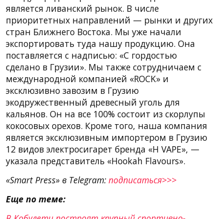
является ливанский рынок. В числе
приоритетных направлений — рынки и других
стран Ближнего Востока. Мы уже начали
экспортировать туда нашу продукцию. Она
поставляется с надписью: «С гордостью
сделано в Грузии». Мы также сотрудничаем с
международной компанией «ROCK» и
эксклюзивно завозим в Грузию
экодружественный древесный уголь для
кальянов. Он на все 100% состоит из скорлупы
кокосовых орехов. Кроме того, наша компания
является эксклюзивным импортером в Грузию
12 видов электросигарет бренда «H VAPE», —
указала представитель «Hookah Flavours».
«Smart Press» в Telegram:
подписаться>>>
Еще по теме:
В Кобулети построят крупный спортивно-