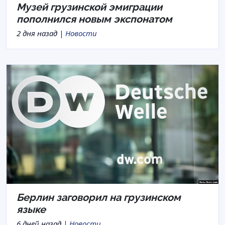
Музей грузинской эмиграции
пополнился новым экспонатом
2 дня назад |
Новости
Берлин заговорил на грузинском
языке
6 дней назад |
Новости