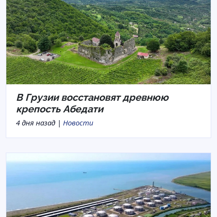
В Грузии восстановят древнюю
крепость Абедати
4 дня назад |
Новости