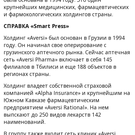
крупнейших медицинских, фармацевтических
и фармокологических холдингов страны.
СПРАВКА «Smart Press»
Холдинг «Aversi» был основан в Грузии в 1994
году. Он начинал свое оперирование с
грузинского аптечного рынка. Сейчас аптечная
сеть «Aversi Pharma» включает в себя 145
филиалов в Тбилиси и еще 188 объектов в
регионах страны.
Холдинг владеет собственной страховой
компанией «Alpha Insurance» и крупнейшим на
Южном Кавказе фармацевтическим
предприятием «Aversi Rational». На нем
выпскают до 250 видов лекарств 142
наименований.
В группу также входит сеть клиник «Aversi