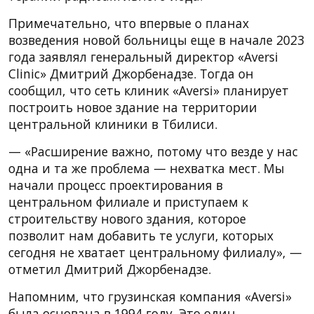
Примечательно, что впервые о планах
возведения новой больницы еще в начале 2023
года заявлял генеральный директор «Aversi
Clinic» Дмитрий Джорбенадзе. Тогда он
сообщил, что сеть клиник «Aversi» планирует
построить новое здание на территории
центральной клиники в Тбилиси.
— «Расширение важно, потому что везде у нас
одна и та же проблема — нехватка мест. Мы
начали процесс проектирования в
центральном филиале и приступаем к
строительству нового здания, которое
позволит нам добавить те услуги, которых
сегодня не хватает центральному филиалу», —
отметил Дмитрий Джорбенадзе.
Напомним, что грузинская компания «Aversi»
была основана в 1994 году. Это один