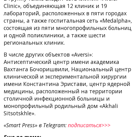
Clinic», объединяющая 12 клиник и 19
лабораторий, расположенных в пяти городах
страны, а также госпитальная сеть «Medalpha»,
состоящая из пяти многопрофильных больниц
и одной поликлиники, а также шести
региональных клиник.
В числе других объектов «Aversi»:
Антисептический центр имени академика
Вахтанга Бочоришвили, Национальный центр
клинической и экспериментальной хирургии
имени Константина Эристави, центр ядерной
медицины, расположенный на территории
столичной инфекционной больницы и
монопрофильный родильный дом «Akhali
Sitsotskhle».
«Smart Press» в Telegram:
подписаться>>>
Еще по теме: