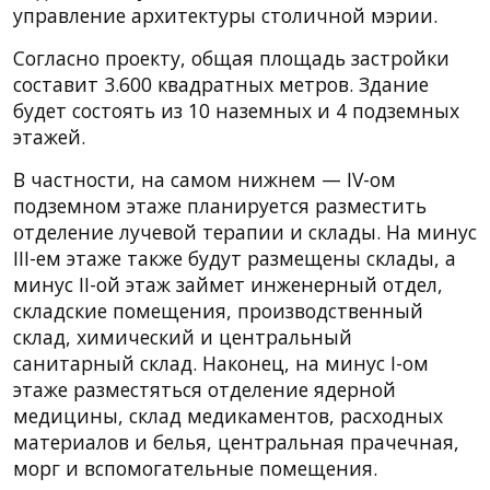
управление архитектуры столичной мэрии.
Согласно проекту, общая площадь застройки
составит 3.600 квадратных метров. Здание
будет состоять из 10 наземных и 4 подземных
этажей.
В частности, на самом нижнем — IV-ом
подземном этаже планируется разместить
отделение лучевой терапии и склады. На минус
III-ем этаже также будут размещены склады, а
минус II-ой этаж займет инженерный отдел,
складские помещения, производственный
склад, химический и центральный
санитарный склад. Наконец, на минус I-ом
этаже разместяться отделение ядерной
медицины, склад медикаментов, расходных
материалов и белья, центральная прачечная,
морг и вспомогательные помещения.