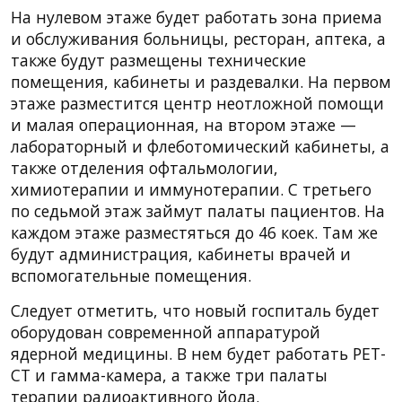
На нулевом этаже будет работать зона приема
и обслуживания больницы, ресторан, аптека, а
также будут размещены технические
помещения, кабинеты и раздевалки. На первом
этаже разместится центр неотложной помощи
и малая операционная, на втором этаже —
лабораторный и флеботомический кабинеты, а
также отделения офтальмологии,
химиотерапии и иммунотерапии. С третьего
по седьмой этаж займут палаты пациентов. На
каждом этаже разместяться до 46 коек. Там же
будут администрация, кабинеты врачей и
вспомогательные помещения.
Следует отметить, что новый госпиталь будет
оборудован современной аппаратурой
ядерной медицины. В нем будет работать PET-
CT и гамма-камера, а также три палаты
терапии радиоактивного йода.