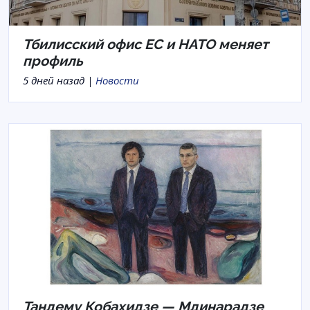
Тбилисский офис ЕС и НАТО меняет
профиль
5 дней назад |
Новости
Тандему Кобахидзе — Мдинарадзе