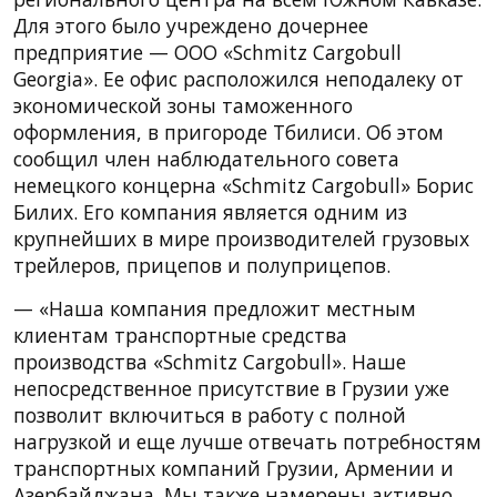
Для этого было учреждено дочернее
предприятие — ООО «Schmitz Cargobull
Georgia». Ее офис расположился неподалеку от
экономической зоны таможенного
оформления, в пригороде Тбилиси. Об этом
сообщил член наблюдательного совета
немецкого концерна «Schmitz Cargobull» Борис
Билих. Его компания является одним из
крупнейших в мире производителей грузовых
трейлеров, прицепов и полуприцепов.
— «Наша компания предложит местным
клиентам транспортные средства
производства «Schmitz Cargobull». Наше
непосредственное присутствие в Грузии уже
позволит включиться в работу с полной
нагрузкой и еще лучше отвечать потребностям
транспортных компаний Грузии, Армении и
Азербайджана. Мы также намерены активно