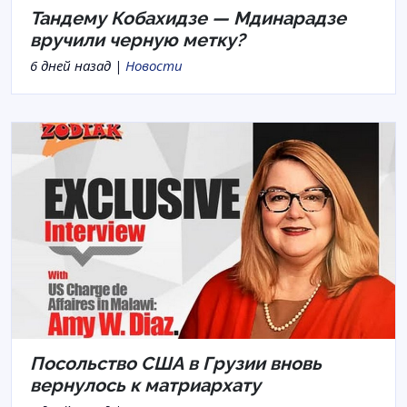
Тандему Кобахидзе — Мдинарадзе
вручили черную метку?
6 дней назад |
Новости
Посольство США в Грузии вновь
вернулось к матриархату