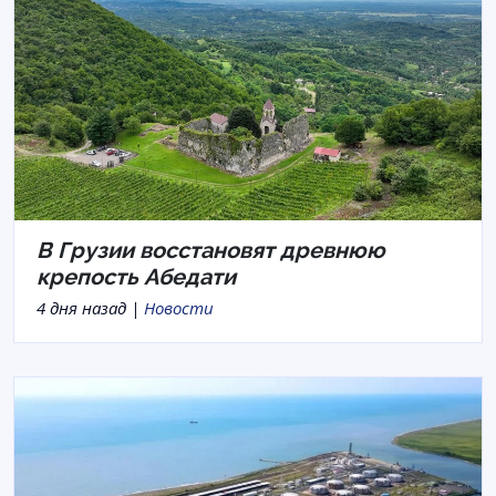
В Грузии восстановят древнюю
крепость Абедати
4 дня назад |
Новости