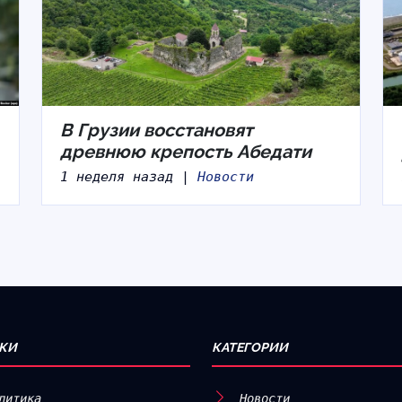
В Грузии восстановят
древнюю крепость Абедати
1 неделя назад |
Новости
КИ
КАТЕГОРИИ
литика
Новости