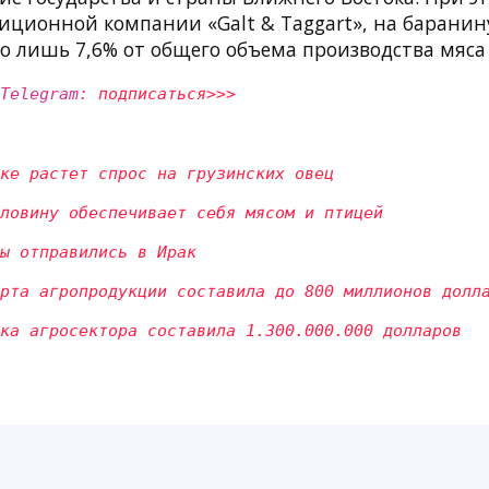
иционной компании «Galt & Taggart», на баранин
го лишь 7,6% от общего объема производства мяса
 Telegram:
подписаться>>>
ке растет спрос на грузинских овец
ловину обеспечивает себя мясом и птицей
ы отправились в Ирак
рта агропродукции составила до 800 миллионов долл
ка агроcектора составила 1.300.000.000 долларов