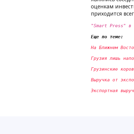
оценкам инвест
приходится все
"Smart Press" в
Еще по теме:
На Ближнем Восто
Грузия лишь напо
Грузинские коров
Выручка от экспо
Экспортная выруч