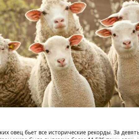
ких овец бьет все исторические рекорды. За девят