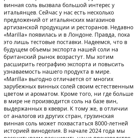
винная соль вызвала большой интерес у
итальянцев. Сейчас у нас есть несколько
предложений от итальянских магазинов
артизанской продукции и ресторанов. Недавно
«Marilla» появилась и в Лондоне. Правда, пока
это лишь тестовые поставки. Надеемся, что в
будущем объемы экспорта нашей соли на
британский рынок возрастут. Мы хотим
расширить географию экспорта и повысить
узнаваемость нашего продукта в мире.
«Marilla» выгодно отличается от многих
зарубежных винных солей своим естественным
цветом и ароматом. Кроме того, ни где больше
в мире не производится соль на базе вин,
выдержанных в квеври. К тому же, в отличии
от аналогов из других стран, грузинская
винная соль может похвастаться 8000-летней
историей виноделия. В начале 2024 года мы
рассчитываем расширить наше производство.