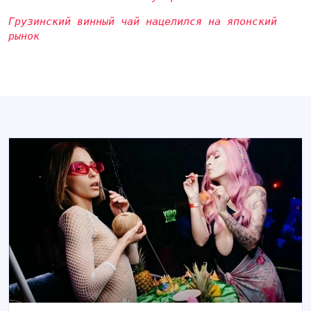
Грузинский винный чай нацелился на японский
рынок