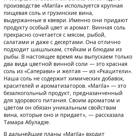
производстве «Marila» используется крупная
пищевая соль и грузинские вина,
выдержанные в квеври. Именно они придают
продукту особый цвет и аромат. Винная соль
прекрасно сочетается с мясом, рыбой,
салатами и даже с десертами. Она отлично
подходит шашлыкам, стейкам и блюдам из
рыбы. В настоящее время мы выпускаем только
два вида цветной винной соли — это красная
соль из «Саперави» и желтая — из «Ркацители».
Наша соль не содержит химических добавок,
красителей и ароматизаторов. «Marila» — это
безалкогольный продукт, предназанченный
для здорового питания. Своим ароматом и
цветом он обязан уникальным свойствам
вина, которые оно и придает», — рассказала
Тамара Абуладзе.
В дальнейшие планы «Marila» входит