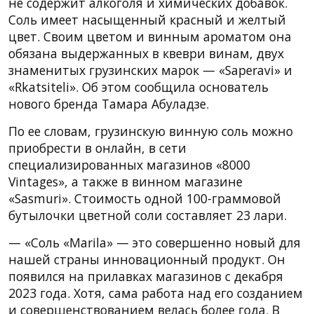
не содержит алкоголя и химических добавок.
Соль имеет насыщенный красный и желтый
цвет. Своим цветом и винным ароматом она
обязана выдержанных в квеври винам, двух
знаменитых грузинских марок — «Saperavi» и
«Rkatsiteli». Об этом сообщила основатель
нового бренда Тамара Абуладзе.
По ее словам, грузинскую винную соль можно
приобрести в онлайн, в сети
специализированных магазинов «8000
Vintages», а также в винном магазине
«Sasmuri». Стоимость одной 100-граммовой
бутылочки цветной соли составляет 23 лари.
— «Соль «Marila» — это совершенно новый для
нашей страны инновационный продукт. Он
появился на прилавках магазинов с декабря
2023 года. Хотя, сама работа над его созданием
и совершенствованием велась более года. В