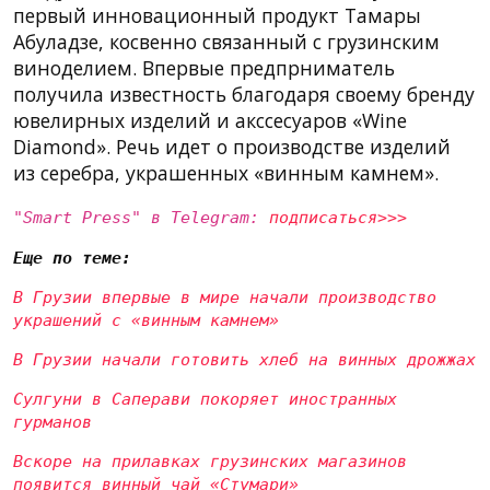
первый инновационный продукт Тамары
Абуладзе, косвенно связанный с грузинским
виноделием. Впервые предпрниматель
получила известность благодаря своему бренду
ювелирных изделий и акссесуаров «Wine
Diamond». Речь идет о производстве изделий
из серебра, украшенных «винным камнем».
"Smart Press" в Telegram:
подписаться>>>
Еще по теме:
В Грузии впервые в мире начали производство
украшений с «винным камнем»
В Грузии начали готовить хлеб на винных дрожжах
Сулгуни в Саперави покоряет иностранных
гурманов
Вскоре на прилавках грузинских магазинов
появится винный чай «Стумари»