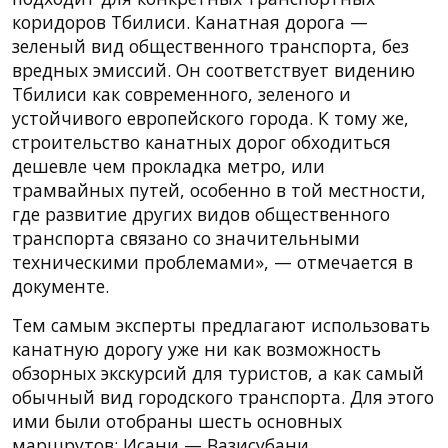
коридоров Тбилиси. Канатная дорога —
зеленый вид общественного транспорта, без
вредных эмиссий. Он соответствует видению
Тбилиси как современного, зеленого и
устойчивого европейского города. К тому же,
строительство канатных дорог обходиться
дешевле чем прокладка метро, или
трамвайных путей, особенно в той местности,
где развитие других видов общественного
транспорта связано со значительными
техническими проблемами», — отмечается в
документе.
Тем самым эксперты предлагают использовать
канатную дорогу уже ни как возможность
обзорных экскурсий для туристов, а как самый
обычный вид городского транспорта. Для этого
ими были отобраны шесть основных
маршрутов: Исани — Вазисубани,