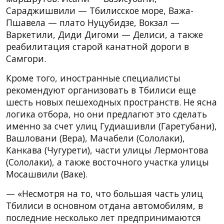
Сараджишвили — Тбилисское море, Важа-
Пшавела — плато Нуцубидзе, Вокзал —
Варкетили, Диди Дигоми — Делиси, а также
реабилитация старой канатной дороги в
Самгори.
Кроме того, иностранные специалисты
рекомендуют организовать в Тбилиси еще
шесть новых пешеходных пространств. Не ясна
логика отбора, но они предлагют это сделать
именно за счет улиц Гудиашивли (Гаретубани),
Вашловани (Вера), Мачабели (Сололаки),
Канкава (Чугурети), части улицы Лермонтова
(Сололаки), а также восточного участка улицы
Мосашвили (Ваке).
— «Несмотря на то, что большая часть улиц
Тбилиси в основном отдана автомобилям, в
последние несколько лет предпринимаются