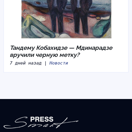
Тандему Кобахидзе — Мдинарадзе
вручили черную метку?
7 дней назад |
Новости