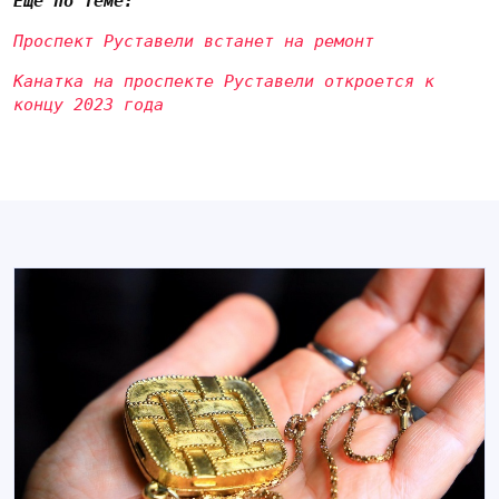
Еще по теме:
Проспект Руставели встанет на ремонт
Канатка на проспекте Руставели откроется к
концу 2023 года