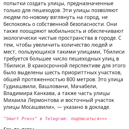
попытки создать улицы, предназначенные
только для пешеходов. Эти улицы позволяют
людям по-новому взглянуть на город, не
беспокоясь о собственной безопасности. Они
также поощряют мобильность и обеспечивают
экологически чистые пространства в городе. С
тем, чтобы увеличить количество людей и
мест, пользующихся такими улицами, Тбилиси
требуется большее число пешеходных улиц в
Тбилиси. В кракосрочной перспективе для этого
было выделены шесть приориттных участков,
обшей протяженностью 800 метров. Это улица
Гудиашвили, Вашловани, Мачабели,
Владимира Канкава, а также часть улицы
Михаила Лермонтова и восточный участок
улицы Мосашвили», — указано в докладе.
"Smart Press" в Telegram:
подписаться>>>