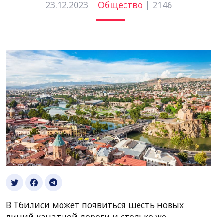
23.12.2023 |
Общество
|
2146
В Тбилиси может появиться шесть новых
линий канатной дороги и столько же