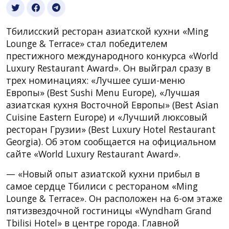
Тбилисский ресторан азиатской кухни «Ming
Lounge & Terrace» стал победителем
престижного международного конкурса «World
Luxury Restaurant Award». Он выйграл сразу в
трех номинациях: «Лучшее суши-меню
Европы» (Best Sushi Menu Europe), «Лучшая
азиатская кухня Восточной Европы» (Best Asian
Cuisine Eastern Europe) и «Лучший люксовый
ресторан Грузии» (Best Luxury Hotel Restaurant
Georgia). Об этом сообщается на официальном
сайте «World Luxury Restaurant Award».
— «Новый опыт азиатской кухни прибыл в
самое сердце Тбилиси с рестораном «Ming
Lounge & Terrace». Он расположен на 6-ом этаже
пятизвездочной гостиницы «Wyndham Grand
Tbilisi Hotel» в центре города. Главной