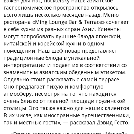
важен для нас, поскольку наше азиатское
гастрономическое пространство открылось
всего лишь несколько месяцев назад. Меню
ресторана «Ming Lounge Bar & Terrace» сочетает
в себе кухни из разных стран Азии. Клиенты
могут попробовать лучшие блюда японской,
китайской и корейской кухни в одном
помещении. Наш шеф-повар представляет
традиционные блюда в уникальной
интерпретации и подает их в соответствии со
знаменитым азиатским обеденным этикетом.
Отдельно стоит рассказать о самой террасе.
Оно предлагает тихую и комфортную
атмосферу, несмотря на то, что находится
очень близко от главной площади грузинской
столицы. Это также важно для наших клиентов.
В их числе, как иностранные путешественники,
так и местные гости», — рассказал Дэвид Гесто.
— «Грузия стремительно становится «Меккой»