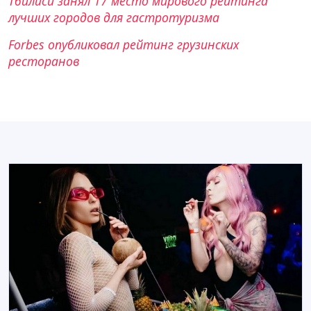
Тбилиси занял 17 место мирового рейтинга
лучших городов для гастротуризма
Forbes опубликовал рейтинг грузинских
ресторанов