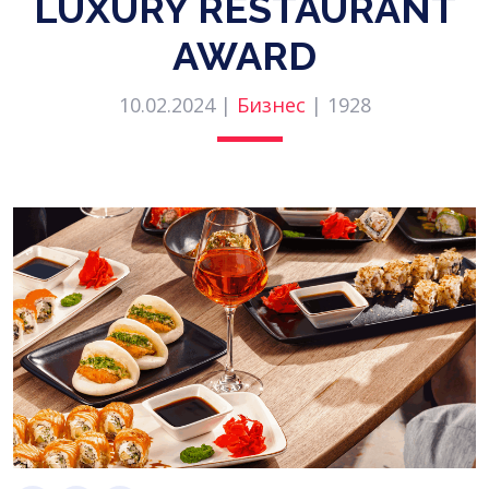
LUXURY RESTAURANT
AWARD
10.02.2024 |
Бизнес
|
1928