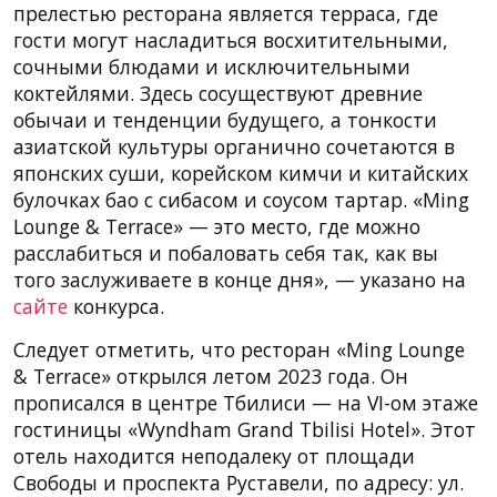
прелестью ресторана является терраса, где
гости могут насладиться восхитительными,
сочными блюдами и исключительными
коктейлями. Здесь сосуществуют древние
обычаи и тенденции будущего, а тонкости
азиатской культуры органично сочетаются в
японских суши, корейском кимчи и китайских
булочках бао с сибасом и соусом тартар. «Ming
Lounge & Terrace» — это место, где можно
расслабиться и побаловать себя так, как вы
того заслуживаете в конце дня», — указано на
сайте
конкурса.
Следует отметить, что ресторан «Ming Lounge
& Terrace» открылся летом 2023 года. Он
прописался в центре Тбилиси — на VI-ом этаже
гостиницы «Wyndham Grand Tbilisi Hotel». Этот
отель находится неподалеку от площади
Свободы и проспекта Руставели, по адресу: ул.