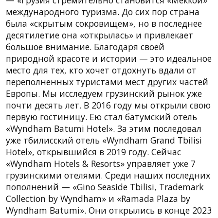
международного туризма. До сих пор страна
была «скрытым сокровищем», но в последнее
десятилетие она «открылась» и привлекает
большое внимание. Благодаря своей
природной красоте и истории — это идеальное
место для тех, кто хочет отдохнуть вдали от
переполненных туристами мест других частей
Европы. Мы исследуем грузинский рынок уже
почти десять лет. В 2016 году мы открыли свою
первую гостиницу. Ею стал батумский отель
«Wyndham Batumi Hotel». За этим последовал
уже тбилисский отель «Wyndham Grand Tbilisi
Hotel», открывшийся в 2019 году. Сейчас
«Wyndham Hotels & Resorts» управляет уже 7
грузинскими отелями. Среди наших последних
пополнений — «Gino Seaside Tbilisi, Trademark
Collection by Wyndham» и «Ramada Plaza by
Wyndham Batumi». Они открылись в конце 2023