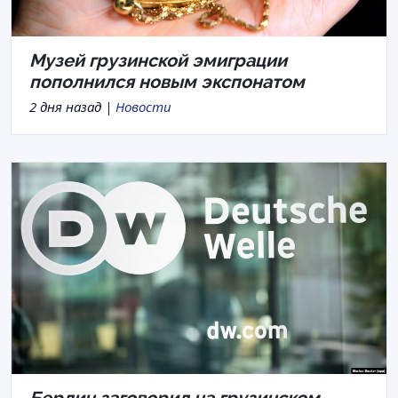
Музей грузинской эмиграции
пополнился новым экспонатом
2 дня назад |
Новости
Берлин заговорил на грузинском