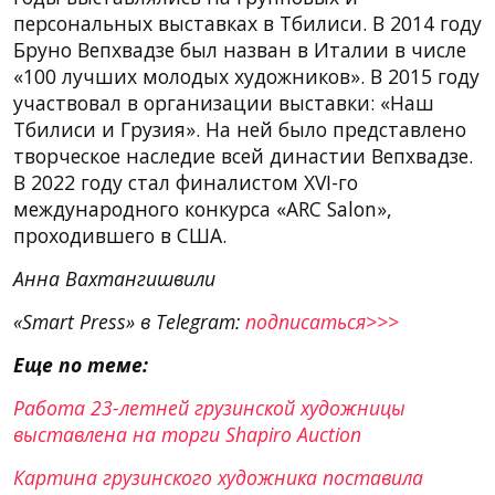
персональных выставках в Тбилиси. В 2014 году
Бруно Вепхвадзе был назван в Италии в числе
«100 лучших молодых художников». В 2015 году
участвовал в организации выставки: «Наш
Тбилиси и Грузия». На ней было представлено
творческое наследие всей династии Вепхвадзе.
В 2022 году стал финалистом XVI-го
международного конкурса «ARC Salon»,
проходившего в США.
Анна Вахтангишвили
«Smart Press» в Telegram:
подписаться>>>
Еще по теме:
Работа 23-летней грузинской художницы
выставлена на торги Shapiro Auction
Картина грузинского художника поставила