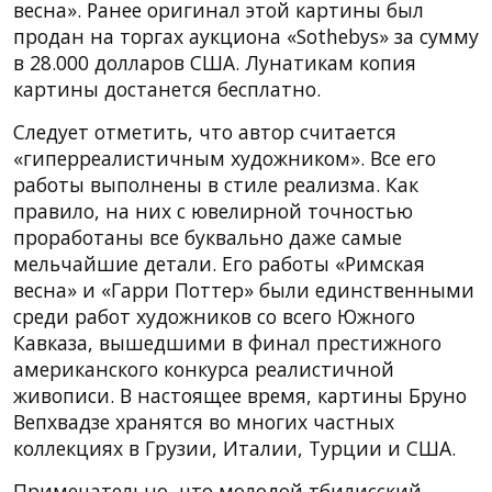
весна». Ранее оригинал этой картины был
продан на торгах аукциона «Sothebys» за сумму
в 28.000 долларов США. Лунатикам копия
картины достанется бесплатно.
Следует отметить, что автор считается
«гиперреалистичным художником». Все его
работы выполнены в стиле реализма. Как
правило, на них с ювелирной точностью
проработаны все буквально даже самые
мельчайшие детали. Его работы «Римская
весна» и «Гарри Поттер» были единственными
среди работ художников со всего Южного
Кавказа, вышедшими в финал престижного
американского конкурса реалистичной
живописи. В настоящее время, картины Бруно
Вепхвадзе хранятся во многих частных
коллекциях в Грузии, Италии, Турции и США.
Примечательно, что молодой тбилисский