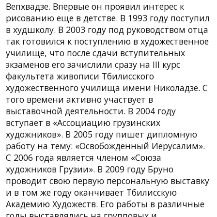
Вепхвадзе. Впервые он проявил интерес к
рисованию еще в детстве. В 1993 году поступил
в худшколу. В 2003 году под руководством отца
так готовился к поступлению в художественное
училище, что после сдачи вступительных
экзаменов его зачислили сразу на III курс
факультета живописи Тбилисского
художественного училища имени Николадзе. С
того времени активно участвует в
выставочной деятельности. В 2004 году
вступает в «Ассоциацию грузинских
художников». В 2005 году пишет дипломную
работу на тему: «Освобожденный Иерусалим».
С 2006 года является членом «Союза
художников Грузии». В 2009 году Бруно
проводит свою первую персональную выставку
и в том же году оканчивает Тбилисскую
Академию Художеств. Его работы в различные
годы выставлялись на групповых и