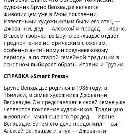
художник Бруно Вепхвадзе является
живописцем уже в IV-ом поколении.
Известными художниками были его отец —
Джованни, дед — Алесксей и прадед — Иване.
В своем творчестве Бруно Вепхвадзе отдает
предпочтение историческим сюжетам,
особенно античному и средневековому
периоду, а по старой семейной традиции в
основном выбирает образы Италии и Грузии.
СПРАВКА «Smart Press»
Бруно Вепхвадзе родился в 1986 году, в
Тбилиси, в семье художника Джованни
Вепхвадзе. Он представляет в своей семье уже
четвертое поколение художников. Традицию
живописи начал еще его прадед — Иване
Вепхвадзе. Затем его дело продолжил — сын
Алексей Вепхвадзе и внук — Джованни