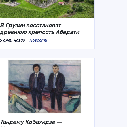
В Грузии восстановят
древнюю крепость Абедати
5 дней назад |
Новости
Тандему Кобахидзе —