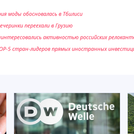
ия моды обосновалась в Тбилиси
вечеринки переехали в Грузию
заинтересовались активностью российских релокант
TOP-5 стран-лидеров прямых иностранных инвестиц