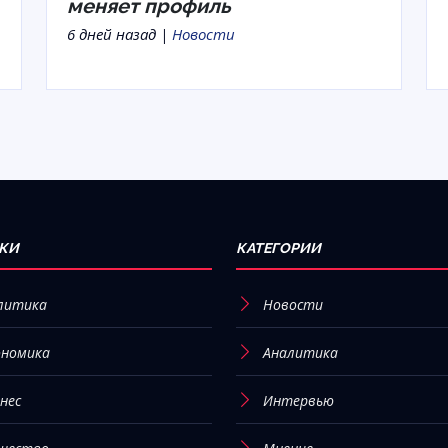
меняет профиль
6 дней назад |
Новости
КИ
КАТЕГОРИИ
литика
Новости
ономика
Аналитика
нес
Интервью