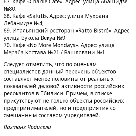
67. Кафе «Charlie Cafe». Адрес: улица Абашидзе
№80;
68. Кафе «Salut!». Адрес: улица Мухрана
Лебанидзе №4;
69. Итальянский ресторан «Ratto Bistró». Адрес:
улица Вукола Векуа №9;
70. Кафе «No More Mondays». Адрес: улица
Мераба Костава №21 / Вашловани №1.
Следует отметить, что по оценкам
специалистов данный перечень объектов
составляет менее половины от реальных
показателей деловой активности российских
релокантов в Тбилиси. Причем, в списке
присутствуют не только объекты российских
предпринимателей, но и предприятия со
смешанным составом учредителей.
Вахтанг Чрдилели