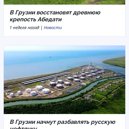
В Грузии восстановят древнюю
крепость Абедати
1 неделя назад |
Новости
В Грузии начнут разбавлять русскую
нефтянку