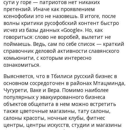
сути у горе — патриотов нет никаких
претензий. Иначе как проявлением
ксенофобии это не назовешь. В итоге, после
волны критики русофобский контент быстро
исчез из базы данных «Google». Но, как
говориться: слово не воробей, вылетит не
поймаешь. Ведь, сам по себе список — краткий
справочник деловой активности славянского
комьюнити, с которым интересно
ознакомиться.
Выясняется, что в Тбилиси русский бизнес в
основном сосредоточен в районах Мтацминда,
Чугурети, Ваке и Вера. Помимо наиболее
популярных у эвакуированного бизнеса
объектов общепита в нем можно встретить
также цветочные магазины, тату салоны,
салоны красоты, ночные клубы, фитнес
центры, центры искусств, студии и магазины