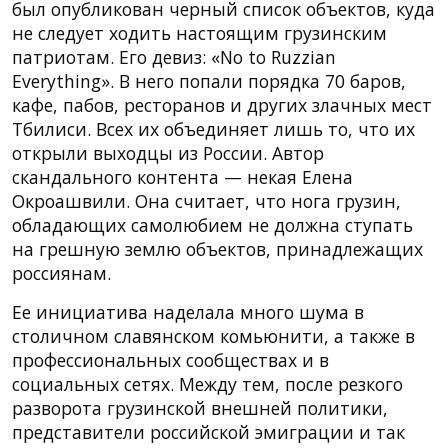
был опубликован черный список объектов, куда
не следует ходить настоящим грузинским
патриотам. Его девиз: «No to Ruzzian
Everything». В него попали порядка 70 баров,
кафе, пабов, ресторанов и других злачных мест
Тбилиси. Всех их объединяет лишь то, что их
открыли выходцы из России. Автор
скандального контента — некая Елена
Окроашвили. Она считает, что нога грузин,
обладающих самолюбием не должна ступать
на грешную землю объектов, принадлежащих
россиянам.
Ее инициатива наделала много шума в
столичном славянском комьюнити, а также в
профессиональных сообществах и в
социальных сетях. Между тем, после резкого
разворота грузинской внешней политики,
представители российской эмиграции и так