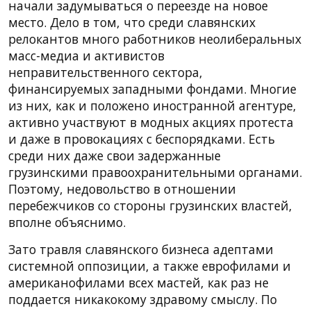
начали задумываться о переезде на новое
место. Дело в том, что среди славянских
релокантов много работников неолиберальных
масс-медиа и активистов
неправительственного сектора,
финансируемых западными фондами. Многие
из них, как и положено иностранной агентуре,
активно участвуют в модных акциях протеста
и даже в провокациях с беспорядками. Есть
среди них даже свои задержанные
грузинскими правоохранительными органами.
Поэтому, недовольство в отношении
перебежчиков со стороны грузинских властей,
вполне объяснимо.
Зато травля славянского бизнеса адептами
системной оппозиции, а также еврофилами и
американофилами всех мастей, как раз не
поддается никакокому здравому смыслу. По