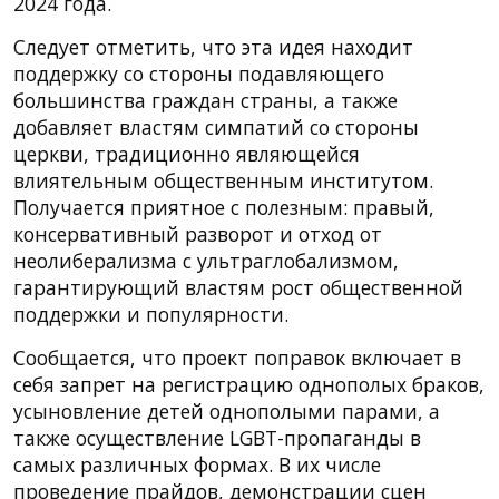
2024 года.
Следует отметить, что эта идея находит
поддержку со стороны подавляющего
большинства граждан страны, а также
добавляет властям симпатий со стороны
церкви, традиционно являющейся
влиятельным общественным институтом.
Получается приятное с полезным: правый,
консервативный разворот и отход от
неолиберализма с ультраглобализмом,
гарантирующий властям рост общественной
поддержки и популярности.
Сообщается, что проект поправок включает в
себя запрет на регистрацию однополых браков,
усыновление детей однополыми парами, а
также осуществление LGBT-пропаганды в
самых различных формах. В их числе
проведение прайдов, демонстрации сцен