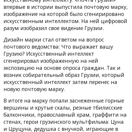
впервые в истории выпустила почтовую марку,
изображение на которой было сгенирировано
искусственным интеллектом. На ней цифровой
разум изобразил свое видение Грузии.
Дизайн марки стал ответом на вопрос
почтового ведомства: Что выражает вашу
Грузию? Искусственный интеллект
сгенерировал изображенную на ней
экспозицию на основе опроса граждан. Так и
возник собирательный образ Грузии, который
искусственный интеллект затем перенес на
новую почтовую марку.
В итоге на марку попали заснеженные горные
вершины и крутые скалы, резные тбилисские
балкончики, православный храм, граффити на
стенах, герои грузинского мультфильма: Цуна
и Цруцуна, дедушка с внучкой, играющие в