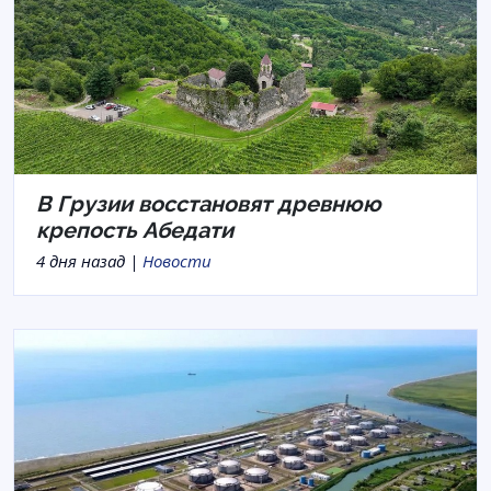
В Грузии восстановят древнюю
крепость Абедати
4 дня назад |
Новости