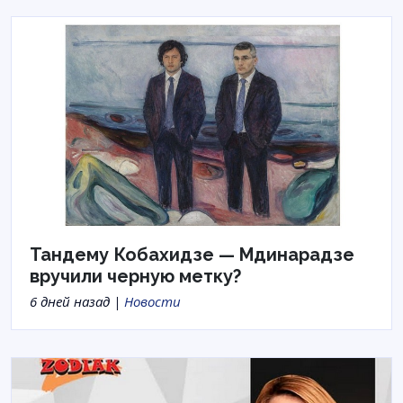
Тандему Кобахидзе — Мдинарадзе
вручили черную метку?
6 дней назад |
Новости