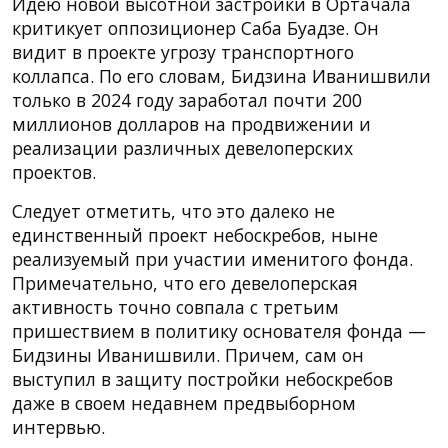
Идею новой высотной застройки в Ортачала
критикует оппозиционер Саба Буадзе. Он
видит в проекте угрозу транспортного
коллапса. По его словам, Бидзина Иванишвили
только в 2024 году заработал почти 200
миллионов долларов на продвижении и
реализации различных девелоперских
проектов.
Следует отметить, что это далеко не
единственный проект небоскребов, ныне
реализуемый при участии именитого фонда.
Примечательно, что его девелоперская
активность точно совпала с третьим
пришествием в политику основателя фонда —
Бидзины Иванишвили. Причем, сам он
выступил в защиту постройки небоскребов
даже в своем недавнем предвыборном
интервью.