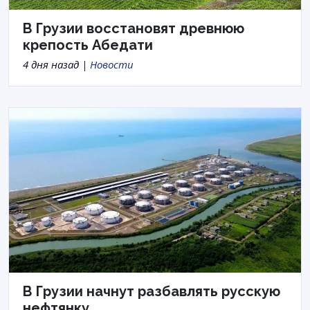
В Грузии восстановят древнюю
крепость Абедати
4 дня назад |
Новости
В Грузии начнут разбавлять русскую
нефтянку