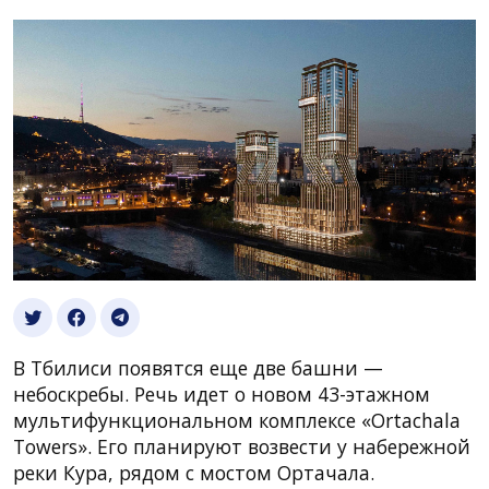
В Тбилиси появятся еще две башни —
небоскребы. Речь идет о новом 43-этажном
мультифункциональном комплексе «Ortachala
Towers». Его планируют возвести у набережной
реки Кура, рядом с мостом Ортачала.