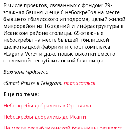
В числе проектов, связанных с фондом: 79-
этажная башня и еще 6 небоскребов на месте
бывшего тбилисского ипподрома, целый жилой
микрорайон из 16 зданий и инфраструктуры в
Исанском районе столицы, 65-этажные
небоскребы на месте бывшей тбилисской
шелкоткацкой фабрики и спорткомплекса
«Laguna Vere» и даже новые высотки вместо
столичной республиканской больницы.
Вахтанг Чрдилели
«Smart Press» в Telegram:
подписаться
Еще по теме:
Небоскребы добрались в Ортачала
Небоскребы добрались до Исани
На месте республиканской больницы разведут