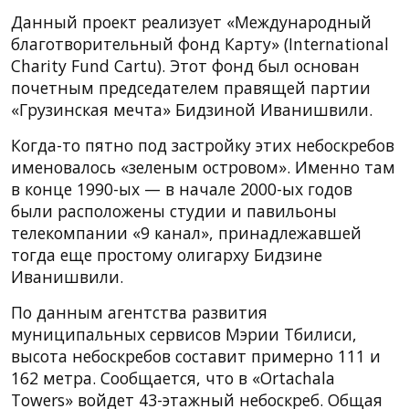
Данный проект реализует «Международный
благотворительный фонд Карту» (International
Charity Fund Cartu). Этот фонд был основан
почетным председателем правящей партии
«Грузинская мечта» Бидзиной Иванишвили.
Когда-то пятно под застройку этих небоскребов
именовалось «зеленым островом». Именно там
в конце 1990-ых — в начале 2000-ых годов
были расположены студии и павильоны
телекомпании «9 канал», принадлежавшей
тогда еще простому олигарху Бидзине
Иванишвили.
По данным агентства развития
муниципальных сервисов Мэрии Тбилиси,
высота небоскребов составит примерно 111 и
162 метра. Сообщается, что в «Ortachala
Towers» войдет 43-этажный небоскреб. Общая