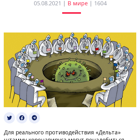
05.08.2021 |
В мире
|
1604
Для реального противодействия «Дельта»
штамму коронавируса могут понадобиться