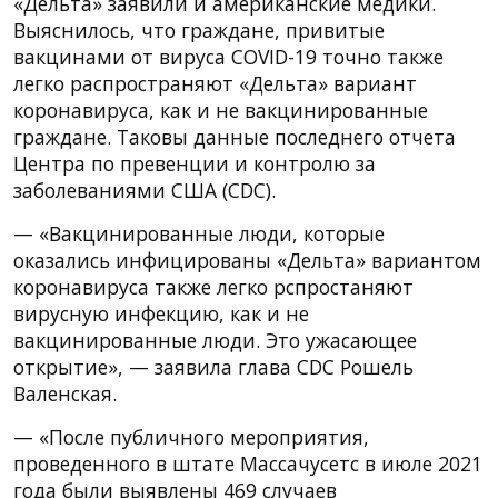
«Дельта» заявили и американские медики.
Выяснилось, что граждане, привитые
вакцинами от вируса COVID-19 точно также
легко распространяют «Дельта» вариант
коронавируса, как и не вакцинированные
граждане. Таковы данные последнего отчета
Центра по превенции и контролю за
заболеваниями США (CDC).
— «Вакцинированные люди, которые
оказались инфицированы «Дельта» вариантом
коронавируса также легко рспростаняют
вирусную инфекцию, как и не
вакцинированные люди. Это ужасающее
открытие», — заявила глава CDC Рошель
Валенская.
— «После публичного мероприятия,
проведенного в штате Массачусетс в июле 2021
года были выявлены 469 случаев