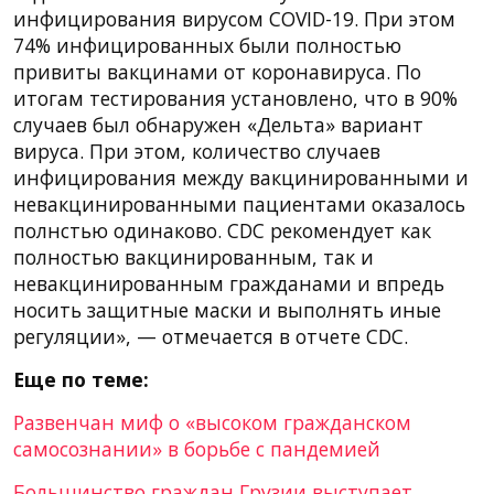
инфицирования вирусом COVID-19. При этом
74% инфицированных были полностью
привиты вакцинами от коронавируса. По
итогам тестирования установлено, что в 90%
случаев был обнаружен «Дельта» вариант
вируса. При этом, количество случаев
инфицирования между вакцинированными и
невакцинированными пациентами оказалось
полнстью одинаково. CDC рекомендует как
полностью вакцинированным, так и
невакцинированным гражданами и впредь
носить защитные маски и выполнять иные
регуляции», — отмечается в отчете CDC.
Еще по теме:
Развенчан миф о «высоком гражданском
самосознании» в борьбе с пандемией
Большинство граждан Грузии выступает