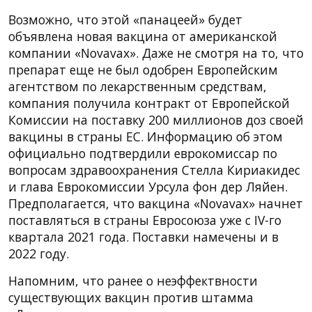
Возможно, что этой «панацеей» будет
объявлена новая вакцина от американской
компании «Novavax». Даже не смотря на то, что
препарат еще не был одобрен Европейским
агентством по лекарственным средствам,
компания получила контракт от Европейской
Комиссии на поставку 200 миллионов доз своей
вакцины в страны ЕС. Информацию об этом
официально подтвердили еврокомиссар по
вопросам здравоохранения Стелла Кириакидес
и глава Еврокомиссии Урсула фон дер Ляйен.
Предполагается, что вакцина «Novavax» начнет
поставляться в страны Евросоюза уже с IV-го
квартала 2021 года. Поставки намечены и в
2022 году.
Напомним, что ранее о неэффектвности
существующих вакцин против штамма