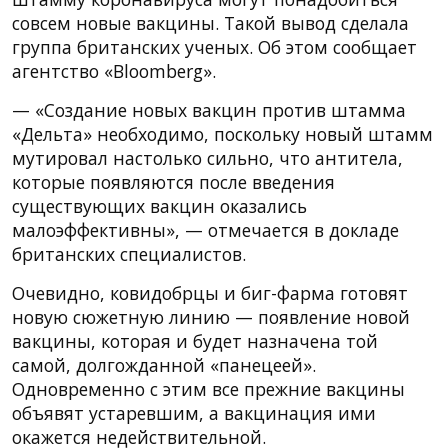
совсем новые вакцины. Такой вывод сделала
группа британских ученых. Об этом сообщает
агентство «Bloomberg».
— «Создание новых вакцин против штамма
«Дельта» необходимо, поскольку новый штамм
мутировал настолько сильно, что антитела,
которые появляются после введения
существующих вакцин оказались
малоэффективны», — отмечается в докладе
британских специалистов.
Очевидно, ковидобрцы и биг-фарма готовят
новую сюжетную линию — появление новой
вакцины, которая и будет назначена той
самой, долгожданной «панецеей».
Одновременно с этим все прежние вакцины
объявят устаревшим, а вакцинация ими
окажется недействительной.