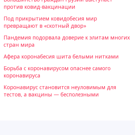
против ковид-вакцинации
Под прикрытием ковидобесия мир
превращают в «скотный двор»
Пандемия подорвала доверие к элитам многих
стран мира
Афера коронабесия шита белыми нитками
Борьба с коронавирусом опаснее самого
коронавируса
Коронавирус становится неуловимым для
тестов, а вакцины — бесполезными