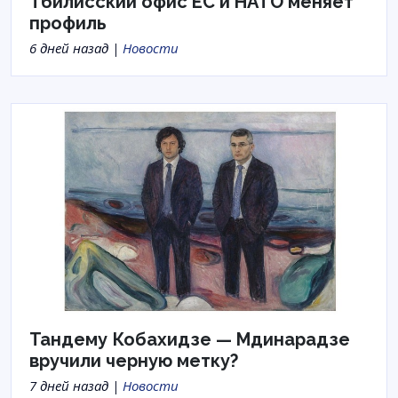
Тбилисский офис ЕС и НАТО меняет
профиль
6 дней назад |
Новости
Тандему Кобахидзе — Мдинарадзе
вручили черную метку?
7 дней назад |
Новости