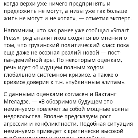
когда верхи уже ничего предпринять и
предложить не могут, а низы уже так больше
жить не могут и не хотят», — отметил эксперт.
Напомним, что как ранее уже сообщал «Smart
Press», ряд аналитиков сходятся во мнении о
том, что грузинский политический класс пока
еще даже не осознал реалий новой — пост-
пандемийной эры. По некоторым оценкам,
речь идет об идущем полным ходом
глобальном системном кризисе, а также о
кризисе доверия к т.н. «публичным элитам».
С данными оценками согласен и Вахтанг
Мгеладзе. — «В обозримом будущем это
неминуемо повлечет за собой мощные волны
недовольства. Вполне предсказуем рост
агрессии и конфликтности. Подобная ситуация
неминуемо приведет к критически высокой