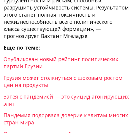
турбулентности и рискам, способных
разрушить устойчивость системы. Результатом
этого станет полная токсичность и
нежизнеспособность всего политического
класса существующей формации», —
прогнозирует Вахтанг Мгеладзе.
Еще по теме:
Опубликован новый рейтинг политических
партий Грузии
Грузия может столкнуться с шоковым ростом
цен на продукты
Затея с пандемией — это суицид агонирующих
элит
Пандемия подорвала доверие к элитам многих
стран мира