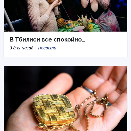
В Тбилиси все спокойно…
3 дня назад |
Новости