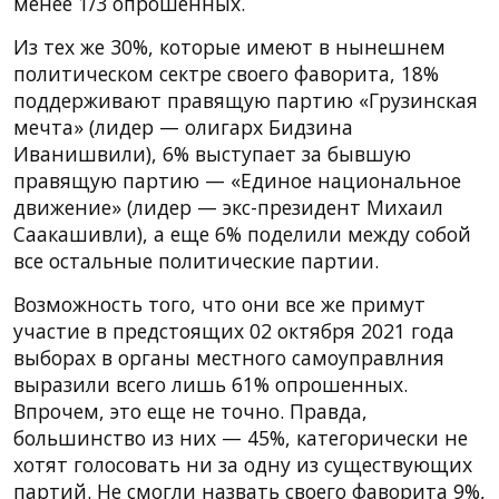
менее 1/3 опрошенных.
Из тех же 30%, которые имеют в нынешнем
политическом сектре своего фаворита, 18%
поддерживают правящую партию «Грузинская
мечта» (лидер — олигарх Бидзина
Иванишвили), 6% выступает за бывшую
правящую партию — «Единое национальное
движение» (лидер — экс-президент Михаил
Саакашивли), а еще 6% поделили между собой
все остальные политические партии.
Возможность того, что они все же примут
участие в предстоящих 02 октября 2021 года
выборах в органы местного самоуправлния
выразили всего лишь 61% опрошенных.
Впрочем, это еще не точно. Правда,
большинство из них — 45%, категорически не
хотят голосовать ни за одну из существующих
партий. Не смогли назвать своего фаворита 9%,