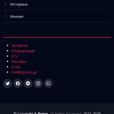
Интервью
Мнение
Эксперты
Конференции
STV
Реклама
О нас
mail@spress.ge
© Copyright
S-Press
.
All Rights Reserved
, 2021-2026