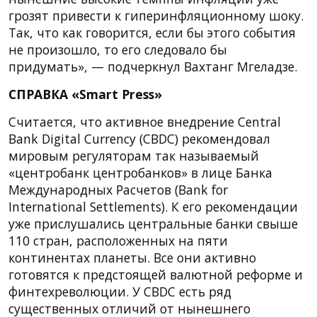
грозят привести к гиперинфляционному шоку.
Так, что как говорится, если бы этого события
не произошло, то его следовало бы
придумать», — подчеркнул Вахтанг Мгеладзе.
СПРАВКА «Smart Press»
Считается, что активное внедрение Central
Bank Digital Currency (CBDC) рекомендовал
мировым регуляторам так называемый
«центробанк центробанков» в лице Банка
Международных Расчетов (Bank for
International Settlements). К его рекомендации
уже прислушались центральные банки свыше
110 стран, расположенных на пяти
континентах планеты. Все они активно
готовятся к предстоящей валютной реформе и
финтехреволюции. У CBDC есть ряд
существенных отличий от нынешнего