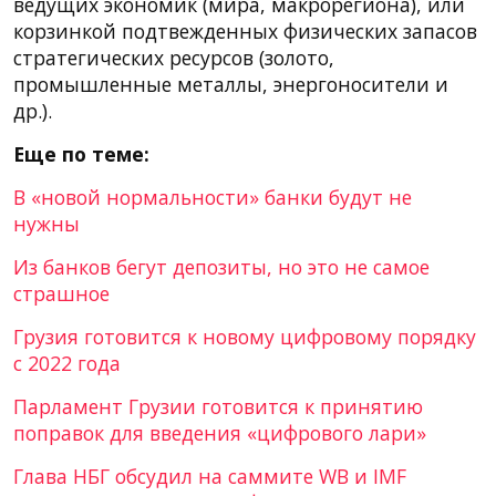
ведущих экономик (мира, макрорегиона), или
корзинкой подтвежденных физических запасов
стратегических ресурсов (золото,
промышленные металлы, энергоносители и
др.).
Еще по теме:
В «новой нормальности» банки будут не
нужны
Из банков бегут депозиты, но это не самое
страшное
Грузия готовится к новому цифровому порядку
с 2022 года
Парламент Грузии готовится к принятию
поправок для введения «цифрового лари»
Глава НБГ обсудил на саммите WB и IMF