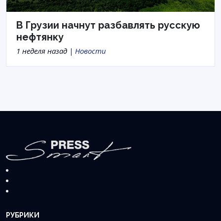
В Грузии начнут разбавлять русскую
нефтянку
1 неделя назад |
Новости
РУБРИКИ