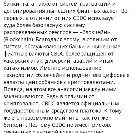
банкинга, а также от систем транзакций и
депонирования нынешних фиатных валют. Во-
первых, в отличии от них CBDC использует
куда более безопасную систему
распределенных реестров — «блокчейн»
(Blockchain). Благодаря этому, в отличии от
систем, обслуживающих банки и нынешние
фиатные валюты CBDC более защищен от
хакерских атак, диверсий, аварий и иных
катаклизмов. Именно использование
технологии «блокчейн» и роднит все цифровые
валюты центробанков с криптовалютами.
Правда, на этом все аналогии между ними
заканчиваются. Ведь в отличии от
криптовалют, CBDC является официальным
государственным средством платежа. К тому
же его невозможно майнить, как тот же
биткоин. Поэтому CBDC не имеет рисков,
связанных с высокой волатильностью