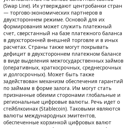
(Swap Line). Их утверждают центробанки стран
— торгово-экономических партнеров в
двухстороннем режиме. Основой для их
формирования может служить платежный
счет, сверстанный на базе платежного баланса
в двухсторонней внешней торговле и в иных
расчетах. Страны также могут покрывать
дефицит в двухстороннем платежном балансе
в виде выделения межгосударственных займов
(оперативных, краткосрочных, среднесрочных
и долгосрочных). Может быть также
задействован механизм обеспечения гарантий
по займам в форме залога. Им могут стать
признанные обеими сторонами глобальные и
региональные цифровые валюты. Речь идет о
стейблкоинах (Stablecoin). Таковыми являются
валюты международных эмитентов,
обеспеченные корзинкой цифровых валют