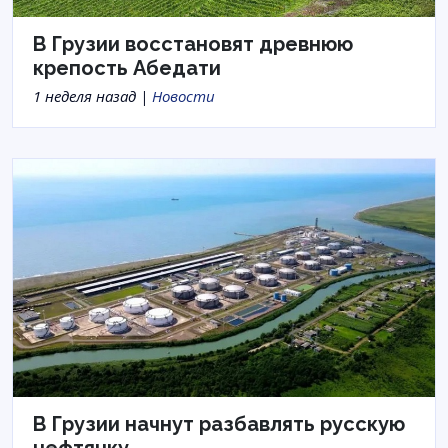
В Грузии восстановят древнюю
крепость Абедати
1 неделя назад |
Новости
В Грузии начнут разбавлять русскую
нефтянку