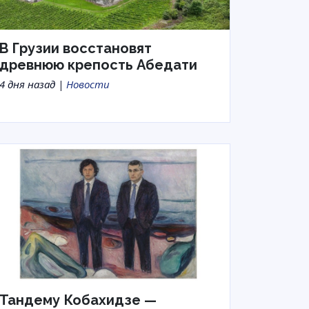
В Грузии восстановят
древнюю крепость Абедати
4 дня назад |
Новости
Тандему Кобахидзе —