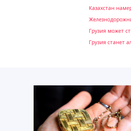
Казахстан наме
Железнодорожни
Грузия может ст
Грузия станет 