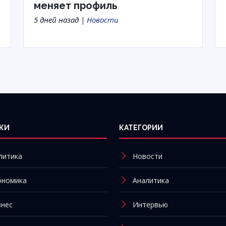
меняет профиль
5 дней назад |
Новости
КИ
КАТЕГОРИИ
литика
Новости
ономика
Аналитика
знес
Интервью