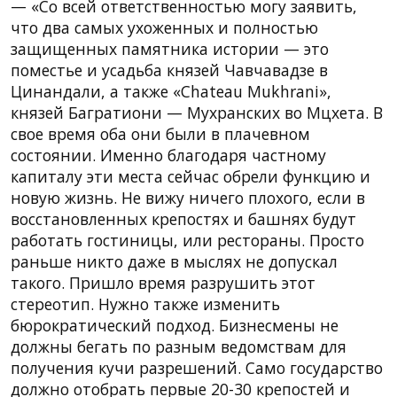
— «Со всей ответственностью могу заявить,
что два самых ухоженных и полностью
защищенных памятника истории — это
поместье и усадьба князей Чавчавадзе в
Цинандали, а также «Chateau Mukhrani»,
князей Багратиони — Мухранских во Мцхета. В
свое время оба они были в плачевном
состоянии. Именно благодаря частному
капиталу эти места сейчас обрели функцию и
новую жизнь. Не вижу ничего плохого, если в
восстановленных крепостях и башнях будут
работать гостиницы, или рестораны. Просто
раньше никто даже в мыслях не допускал
такого. Пришло время разрушить этот
стереотип. Нужно также изменить
бюрократический подход. Бизнесмены не
должны бегать по разным ведомствам для
получения кучи разрешений. Само государство
должно отобрать первые 20-30 крепостей и