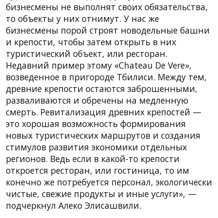
бизнесмены не выполнят своих обязательства,
то объекты у них отнимут. У нас же
бизнесмены порой строят новодельные башни
и крепости, чтобы затем открыть в них
туристический объект, или ресторан.
Недавний пример этому «Chateau De Vere»,
возведенное в пригороде Тбилиси. Между тем,
древние крепости остаются заброшенными,
разваливаются и обречены на медленную
смерть. Ревитализация древних крепостей —
это хорошая возможность формирования
новых туристических маршрутов и создания
стимулов развития экономики отдельных
регионов. Ведь если в какой-то крепости
откроется ресторан, или гостиница, то им
конечно же потребуется персонал, экологически
чистые, свежие продукты и иные услуги», —
подчеркнул Алеко Элисашвили.