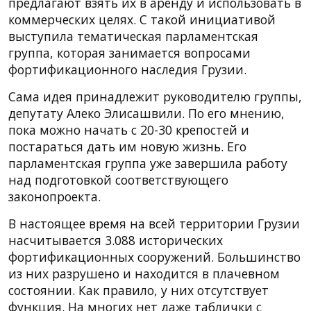
предлагают взять их в аренду и использовать в
коммерческих целях. С такой инициативой
выступила тематическая парламентская
группа, которая занимается вопросами
фортификационного наследия Грузии.
Сама идея принадлежит руководителю группы,
депутату Алеко Элисашвили. По его мнению,
пока можно начать с 20-30 крепостей и
постараться дать им новую жизнь. Его
парламентская группа уже завершила работу
над подготовкой соответствующего
законопроекта.
В настоящее время на всей территории Грузии
насчитывается 3.088 исторических
фортификационных сооружений. Большинство
из них разрушено и находится в плачевном
состоянии. Как правило, у них отсутствует
функция. На многих нет даже таблички с