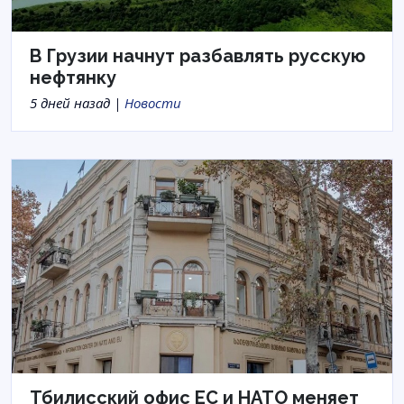
В Грузии начнут разбавлять русскую
нефтянку
5 дней назад |
Новости
Тбилисский офис ЕС и НАТО меняет