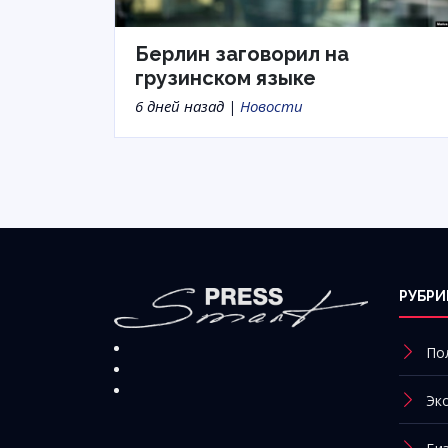
Берлин заговорил на
грузинском языке
6 дней назад |
Новости
РУБРИ
По
Эк