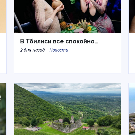
В Тбилиси все спокойно…
2 дня назад |
Новости