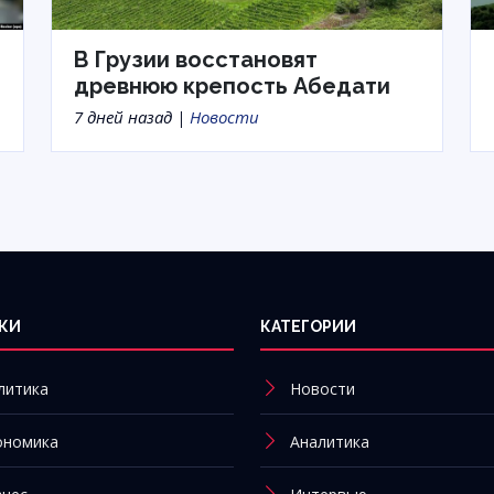
В Грузии восстановят
древнюю крепость Абедати
7 дней назад |
Новости
КИ
КАТЕГОРИИ
литика
Новости
ономика
Аналитика