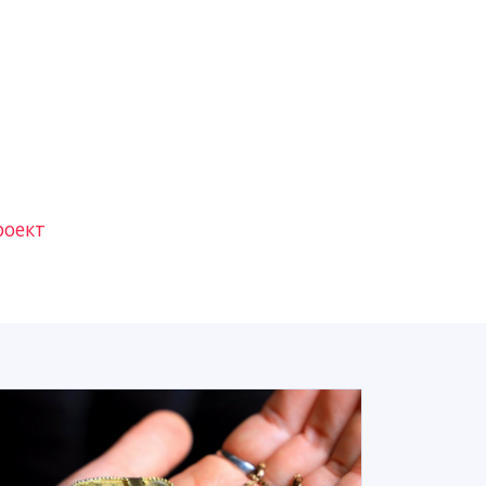
роект