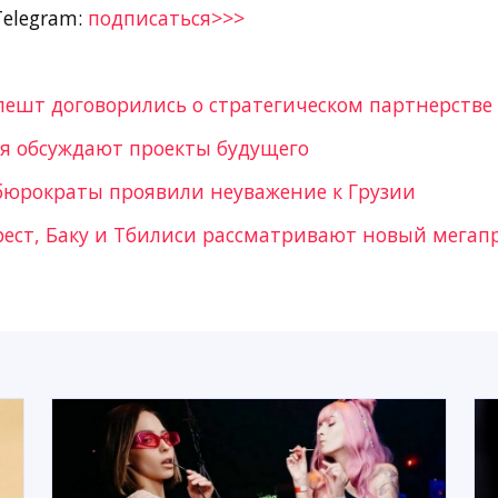
Telegram:
подписаться>>>
пешт договорились о стратегическом партнерстве
ия обсуждают проекты будущего
бюрократы проявили неуважение к Грузии
рест, Баку и Тбилиси рассматривают новый мегап