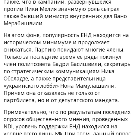
также, что в кампании, развернувшейся
против Ники Мелия значимую роль сыграл
также бывший министр внутренних дел Вано
Мерабишвили.
На этом фоне, популярность ЕНД находится на
историческом минимуме и продолжает
снижаться. Партию покидают многие члены.
Только за последние время ее ряды покинул
член политсовета Бадри Басишвили, секретарь
по стратегическим коммуникациям Ника
Оболадзе, а также представительница
«украинского лобби» Нона Мамулашвили.
Причем она отказалась не только от
партбилета, но и от депутатского мандата.
Примечательно, что по результатам последних
опросов общественного мнения, проведенных
NDI, уровень поддержки ЕНД находился на
уровне всего лишь 8%. При этом, данный опрос