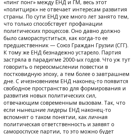
«пинг понг» между ЕНД и ГМ, весь этот
«политцирк» не отвечает интересам развития
страны. По сути ЕНД уже много лет занято тем,
что только способствует профанации
политических процессов. Оно давно должно
было самораспуститься, как когда-то ее
предшественник — Союз Граждан Грузии (СГГ).
К тому же ЕНД безнадежно устарело. Партия
застряла в парадигме 2000-ых годов. Что уж тут
говорить о переосмыслении повестки в
постковидную эпоху, а тем более о завтрашнем
дне. С ичезновением ЕНД наконец-то появится
свободное пространство для формирования и
развития новых политических сил,
отвечающим современным вызовам. Так, что
если нынешние лидеры ЕНД наконец-то
вспомнят о таком понятии, как личная
политическая ответственность и заявят о
самороспуске партии, то это можно будет