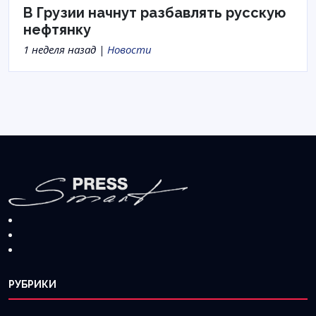
В Грузии начнут разбавлять русскую
нефтянку
1 неделя назад |
Новости
РУБРИКИ