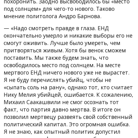
похоронить. Заодно высвободилось бы «место
под солнцем» для чего-то нового. Таково
мнение политолога Андро Барнова.
— «Надо смотреть правде в глаза. ЕНД
окончательно умерло и никакие выборы его не
смогут оживить. Лучше было умереть, чем
притворяться живым. Хотя бы венок сможем
поставить. Мы также будем знать, что
освободилось место под солнцем. На месте
мертвого ЕНД ничего нового уже не вырастет.
Я не буду перечислять убийц, чтобы не
«сыпать соль на рану», однако тот, кто считает
Нику Мелия убийцей, ошибается. К сожалению,
Михаил Саакашвили не смог осознать тот
факт, что партия давно мертва. В итоге он
позволил мертвецу развеять свой собственный
политический капитал. Это огромная ошибка.
Я не знаю, как опытный политик допустил