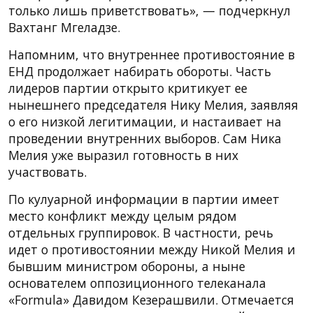
только лишь приветствовать», — подчеркнул
Вахтанг Мгеладзе.
Напомним, что внутреннее противостояние в
ЕНД продолжает набирать обороты. Часть
лидеров партии открыто критикует ее
нынешнего председателя Нику Мелия, заявляя
о его низкой легитимации, и настаивает на
проведении внутренних выборов. Сам Ника
Мелия уже выразил готовность в них
участвовать.
По кулуарной информации в партии имеет
место конфликт между целым рядом
отдельных группировок. В частности, речь
идет о противостоянии между Никой Мелия и
бывшим министром обороны, а ныне
основателем оппозиционного телеканала
«Formula» Давидом Кезерашвили. Отмечается