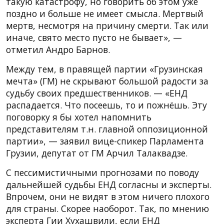
такую катастрофу, но говорить об этом уже
поздно и больше не имеет смысла. Мертвый
мертв, несмотря на причину смерти. Так или
иначе, свято место пусто не бывает», —
отметил Андро Барнов.
Между тем, в правящей партии «Грузинская
мечта» (ГМ) не скрывают большой радости за
судьбу своих предшественников. — «ЕНД
распадается. Что посеешь, то и пожнёшь. Эту
поговорку я бы хотел напомнить
представителям т.н. главной оппозиционной
партии», — заявил вице-спикер Парламента
Грузии, депутат от ГМ Арчил Талаквадзе.
С пессимистичными прогнозами по поводу
дальнейшей судьбы ЕНД согласны и эксперты.
Впрочем, они не видят в этом ничего плохого
для страны. Скорее наоборот. Так, по мнению
эксперта Гии Хухашвили, если ЕНД