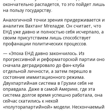
окончательно распадется, то это пойдет лишь
на пользу государству.
Аналогичной точки зрения придерживается и
аналитик Вахтанг Мгеладзе. Он считает, что
ЕНД уже давно и полностью себя исчерпало, а
своим присутствием лишь способствует
профанации политических процессов.
— «Эпоха ЕНД давно закончилось. Из
прогрессивной и реформаторской партии оно
сначала деградировало до фан-клуба
отдельной личности, а затем перешло в
состояние иммитационного режима.
Двухпартийная система в Грузии себя не
оправдала. Даже в самой Америке, где эта
система долгое время успешно работала, она
сейчас скатились к некой
«полуторапартийной» модели. Нескончаемый