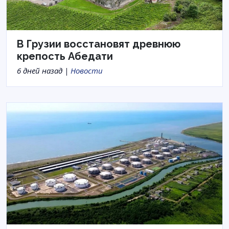
В Грузии восстановят древнюю
крепость Абедати
6 дней назад |
Новости