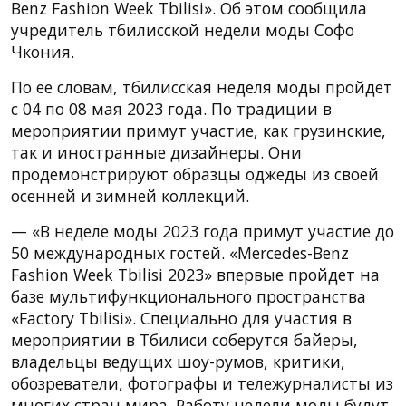
Benz Fashion Week Tbilisi». Об этом сообщила
учредитель тбилисской недели моды Софо
Чкония.
По ее словам, тбилисская неделя моды пройдет
с 04 по 08 мая 2023 года. По традиции в
мероприятии примут участие, как грузинские,
так и иностранные дизайнеры. Они
продемонстрируют образцы оджеды из своей
осенней и зимней коллекций.
— «В неделе моды 2023 года примут участие до
50 международных гостей. «Mercedes-Benz
Fashion Week Tbilisi 2023» впервые пройдет на
базе мультифункционального пространства
«Factory Tbilisi». Специально для участия в
мероприятии в Тбилиси соберутся байеры,
владельцы ведущих шоу-румов, критики,
обозреватели, фотографы и тележурналисты из
многих стран мира. Работу недели моды будут