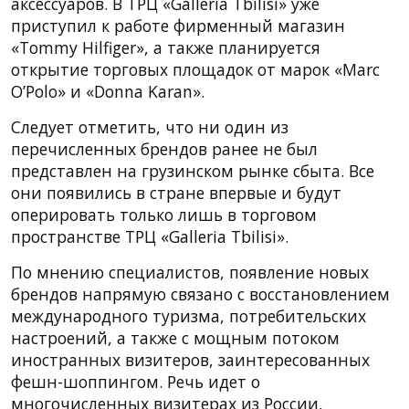
аксессуаров. В ТРЦ «Galleria Tbilisi» уже
приступил к работе фирменный магазин
«Tommy Hilfiger», а также планируется
открытие торговых площадок от марок «Marc
O’Polo» и «Donna Karan».
Следует отметить, что ни один из
перечисленных брендов ранее не был
представлен на грузинском рынке сбыта. Все
они появились в стране впервые и будут
оперировать только лишь в торговом
пространстве ТРЦ «Galleria Tbilisi».
По мнению специалистов, появление новых
брендов напрямую связано с восстановлением
международного туризма, потребительских
настроений, а также с мощным потоком
иностранных визитеров, заинтересованных
фешн-шоппингом. Речь идет о
многочисленных визитерах из России,