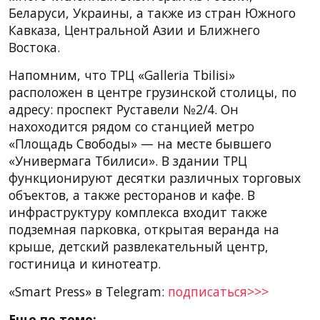
Беларуси, Украины, а также из стран Южного
Кавказа, Центральной Азии и Ближнего
Востока.
Напомним, что ТРЦ «Galleria Tbilisi»
расположен в центре грузинской столицы, по
адресу: проспект Руставели №2/4. Он
нахоходится рядом со станцией метро
«Площадь Свободы» — на месте бывшего
«Универмага Тбилиси». В здании ТРЦ
функционируют десятки различных торговых
объектов, а также ресторанов и кафе. В
инфраструктуру комплекса входит также
подземная парковка, открытая веранда на
крыше, детский развлекательный центр,
гостиница и кинотеатр.
«Smart Press» в Telegram:
подписаться>>>
Еще по теме: