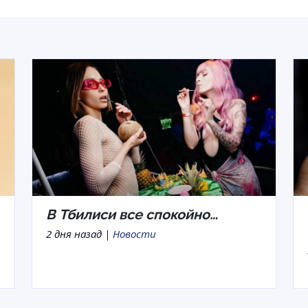
В Тбилиси все спокойно…
2 дня назад |
Новости