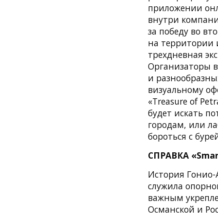
приложении онл
внутри компани
за победу во вт
на территории 
трехдневная экс
Организаторы в
и разнообразны
визуальному оф
«Treasure of Pe
будет искать п
городам, или ла
бороться с бурей
СПРАВКА «Smar
История Гонио-
служила опорно
важным укрепле
Османской и Ро