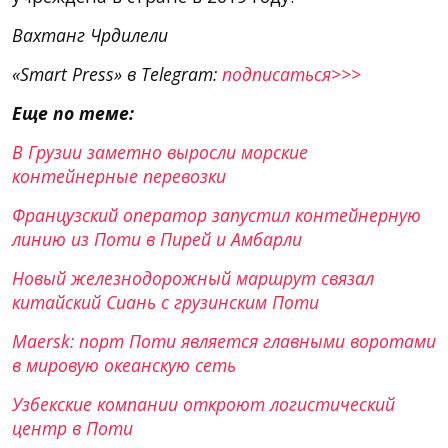
Вахтанг Чрдилели
«Smart Press» в Telegram:
подписаться>>>
Еще по теме:
В Грузии заметно выросли морские
контейнерные перевозки
Французский оператор запустил контейнерную
линию из Поти в Пирей и Амбарли
Новый железнодорожный маршрут связал
китайский Сиань с грузинским Поти
Maersk: порт Поти является главными воротами
в мировую океанскую сеть
Узбекские компании откроют логистический
центр в Поти