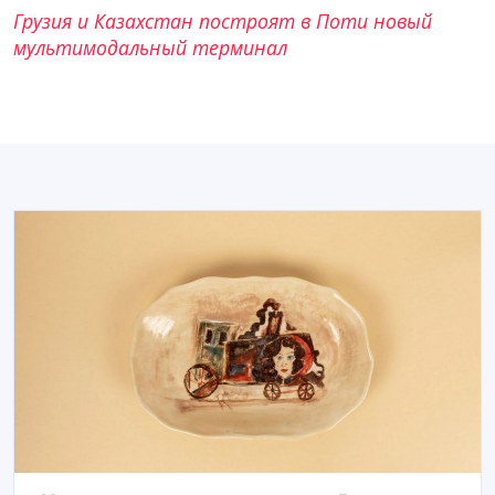
Грузия и Казахстан построят в Поти новый
мультимодальный терминал