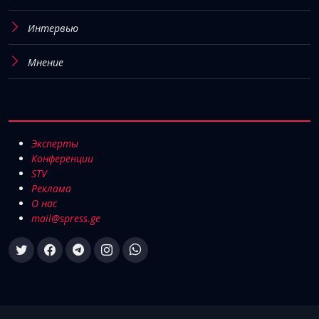
Интервью
Мнение
Эксперты
Конференции
STV
Реклама
О нас
mail@spress.ge