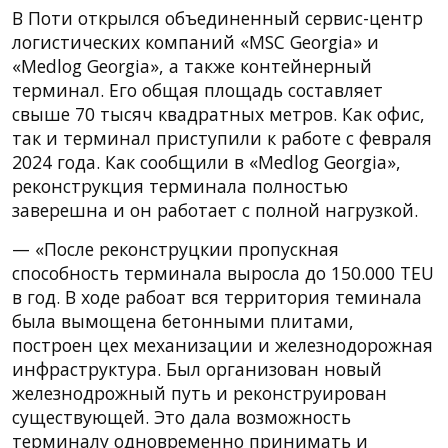
В Поти открылся объединенный сервис-центр
логистических компаний «MSC Georgia» и
«Medlog Georgia», а также контейнерный
терминал. Его общая площадь составляет
свыше 70 тысяч квадратных метров. Как офис,
так и терминал приступили к работе с февраля
2024 года. Как сообщили в «Medlog Georgia»,
реконструкция терминала полностью
заверешна и он работает с полной нагрузкой.
— «После реконструцкии пропускная
способность терминала выросла до 150.000 TEU
в год. В ходе рабоат вся территория теминала
была вымощена бетонными плитами,
построен цех механизации и железнодорожная
инфраструктура. Был организован новый
железнодрожный путь и реконструирован
существующей. Это дала возможность
терминалу одновременно принимать и