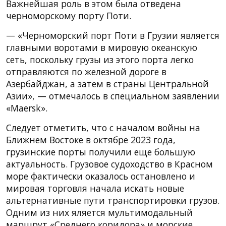
Важнейшая роль в этом была отведена
черноморскому порту Поти.
— «Черноморский порт Поти в Грузии является
главными воротами в мировую океанскую
сеть, поскольку грузы из этого порта легко
отправляются по железной дороге в
Азербайджан, а затем в страны Центральной
Азии», — отмечалось в специальном заявлении
«Maersk».
Следует отметить, что с началом войны на
Ближнем Востоке в октябре 2023 года,
грузинские порты получили еще большую
актуальность. Грузовое судоходство в Красном
море фактически оказалось остановлено и
мировая торговля начала искать новые
альтернативные пути транспортировки грузов.
Одним из них яляется мультимодальный
маршрут «Среднего коридора» и морские