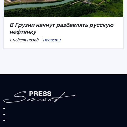
В Грузии начнут разбавлять русскую
нефтянку
1 неделя назад |
Новости