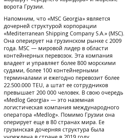
ворота Грузии.
Напомним, что «MSC Georgia» является
дочерней структурой корпорации
«Mediterranean Shipping Company S.A.» (MSC).
Она оперирует на грузинском рынке с 2009
года. MSC — мировой лидер в области
контейнерных перевозок. Эта компания
владеет и управляет более 800 морскими
судами, более 100 контейнерными
терминалами и ежегодно перевозит более
22.500.000 TEU, а штат ее сотрудников
превышает 200 000 человек. В свою очередь
«Medlog Georgia» — это наземная
логистическая компания международного
оператора «Medlog». Помимо Грузии она
оперирует еще в 80 странах мира. Ее
грузинская дочерняя структура была
учреждена в стране в 2019 году.