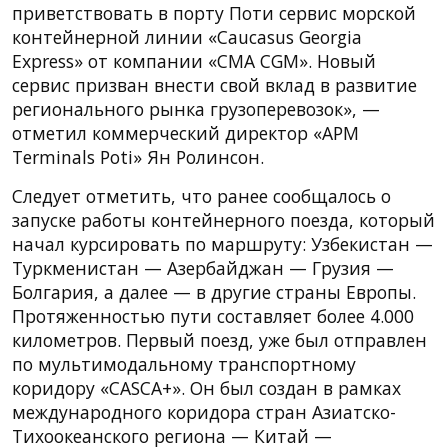
приветствовать в порту Поти сервис морской
контейнерной линии «Caucasus Georgia
Express» от компании «CMA CGM». Новый
сервис призван внести свой вклад в развитие
регионального рынка грузоперевозок», —
отметил коммерческий директор «APM
Terminals Poti» Ян Ролинсон.
Следует отметить, что ранее сообщалось о
запуске работы контейнерного поезда, который
начал курсировать по маршруту: Узбекистан —
Туркменистан — Азербайджан — Грузия —
Болгария, а далее — в другие страны Европы.
Протяженностью пути составляет более 4.000
километров. Первый поезд, уже был отправлен
по мультимодальному транспортному
коридору «CASCA+». Он был создан в рамках
международного коридора стран Азиатско-
Тихоокеанского региона — Китай —