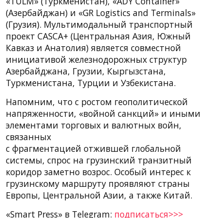
«TULM» (Туркменистан), «ADY Container»
(Азербайджан) и «GR Logistics and Terminals»
(Грузия). Мультимодальный транспортный
проект CASCA+ (Центральная Азия, Южный
Кавказ и Анатолия) является совместной
инициативой железнодорожных структур
Азербайджана, Грузии, Кыргызстана,
Туркменистана, Турции и Узбекистана.
Напомним, что с ростом геополитической
напряженности, «войной санкций» и иными
элементами торговых и валютных войн,
связанных
с фрагментацией отжившей глобальной
системы, спрос на грузинский транзитный
коридор заметно возрос. Особый интерес к
грузинскому маршруту проявляют страны
Европы, Центральной Азии, а также Китай.
«Smart Press» в Telegram:
подписаться>>>