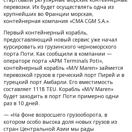
перевозки. Их будет осуществлять одна из
крупнейших во Франции морская,
контейнерная компания «CMA CGM S.A.».
Первый контейнерный корабль,
предоставляющий новый сервис уже начал
курсировать из грузинского черноморского
порта Поти. Как сообщили в компании —
операторе порта «APM Terminals Poti»,
контейнерный корабль «M/V Maren» займется
перевозкой грузов в греческий порт Пирей и в
турецкий порт Амбарли. Его вместимость
составляет 1118 TEU. Корабль «M/V Maren»
будет заходить в порт Поти примерно одни
раз в 10 дней.
— «На фоне возросшего грузооборота, в
котором особо высока доля новых грузов из
стран Центральной Азии мы рады