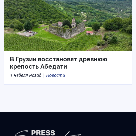
В Грузии восстановят древнюю
крепость Абедати
1 неделя назад |
Новости