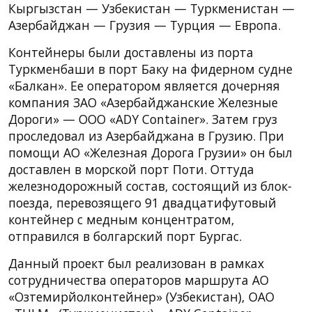
Кыргызстан — Узбекистан — Туркменистан —
Азербайджан — Грузия — Турция — Европа.
Контейнеры были доставлены из порта
Туркменбаши в порт Баку на фидерном судне
«Балкан». Ее оператором является дочерняя
компания ЗАО «Азербайджанские Железные
Дороги» — ООО «ADY Container». Затем груз
проследовал из Азербайджана в Грузию. При
помощи АО «Железная Дорога Грузии» он был
доставлен в морской порт Поти. Оттуда
железнодорожный состав, состоящий из блок-
поезда, перевозящего 91 двадцатифутовый
контейнер с медным концентратом,
отправился в болгарский порт Бургас.
Данный проект был реализован в рамках
сотрудничества операторов маршрута АО
«Озтемирйолконтейнер» (Узбекистан), ОАО