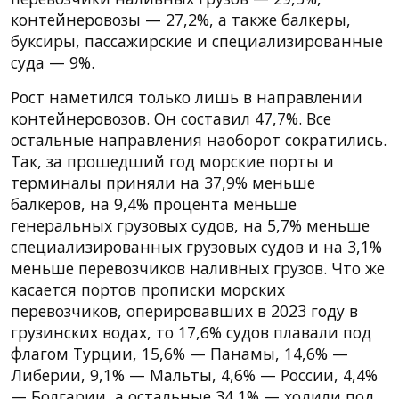
контейнеровозы — 27,2%, а также балкеры,
буксиры, пассажирские и специализированные
суда — 9%.
Рост наметился только лишь в направлении
контейнеровозов. Он составил 47,7%. Все
остальные направления наоборот сократились.
Так, за прошедший год морские порты и
терминалы приняли на 37,9% меньше
балкеров, на 9,4% процента меньше
генеральных грузовых судов, на 5,7% меньше
специализированных грузовых судов и на 3,1%
меньше перевозчиков наливных грузов. Что же
касается портов прописки морских
перевозчиков, оперировавших в 2023 году в
грузинских водах, то 17,6% судов плавали под
флагом Турции, 15,6% — Панамы, 14,6% —
Либерии, 9,1% — Мальты, 4,6% — России, 4,4%
— Болгарии, а остальные 34,1% — ходили под