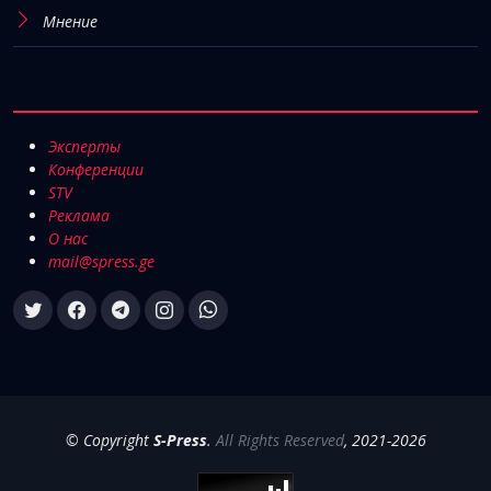
Мнение
Эксперты
Конференции
STV
Реклама
О нас
mail@spress.ge
© Copyright
S-Press
.
All Rights Reserved
, 2021-2026