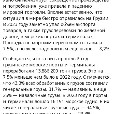
и потребления, уже привела к падению
мировой торговли. Вполне естественно, что
ситуация в мире быстро отразилась на Грузии.
В 2023 году заметно упал объем экспорта
товаров, а также грузоперевозки по железной
дороге, в морских портах и терминалах.
Просадка по морским перевозкам составила
7,5%, а по железнодорожным еще выше — 8,2%.
Сообщается, что за весь прошлый год
грузинские морские порты и терминалы
переработали 13.886.200 тонн грузов. Это на
7,5% меньше чем было в 2022 году. Отмечается,
что 43,3% всех обработанных грузов составили
генеральные грузы, 31,7% — наливные, а еще
25% — навалочные грузы. В 2023 году в порты
и терминалы вошло 16.191 морское судно. В их
числе: генеральные грузовые суда — 34,5%,
перевозчики наливных грузов — 29,3%,