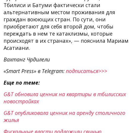
Тбилиси и Батуми фактически стали
альтернативным местом проживания для
граждан воюющих стран. По сути, они
приобретают для себя второй дом, чтобы
переждать в нем те катаклизмы, которые
происходят в их странах», — пояснила Мариам
Асатиани.
Вахтанг Чрдилели
«Smart Press» в Telegram:
подписаться>>>
Еще по теме:
G&T обновила ценник на квартиры в тбилисских
новостройках
G&T опубликовала ценник на аренду столичного
жилья
Фискальные власти подложили свинью