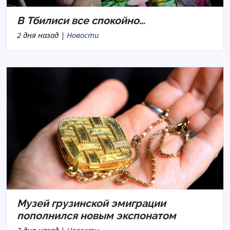
В Тбилиси все спокойно…
2 дня назад |
Новости
Музей грузинской эмиграции
пополнился новым экспонатом
3 дня назад |
Новости