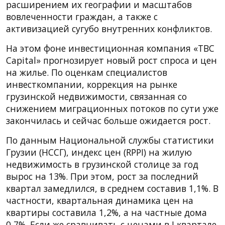
расширением их географии и масштабов
вовлеченности граждан, а также с
активизацией сугубо внутренних конфликтов.
На этом фоне инвестиционная компания «TBC
Capital» прогнозирует новый рост спроса и цен
на жилье. По оценкам специалистов
инвесткомпании, коррекция на рынке
грузинской недвижимости, связанная со
снижением миграционных потоков по сути уже
закончилась и сейчас больше ожидается рост.
По данным Национальной службы статистики
Грузии (НССГ), индекс цен (RPPI) на жилую
недвижимость в грузинской столице за год
вырос на 13%. При этом, рост за последний
квартал замедлился, в среднем составив 1,1%. В
частности, квартальная динамика цен на
квартиры составила 1,2%, а на частные дома
0,7%. Если же сравнивать с ценами в I квартале