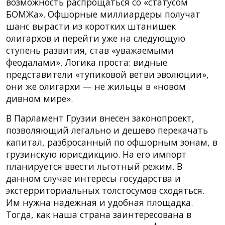
возможность распрощаться со «статусом
БОМЖа». Офшорные миллиардеры получат
шанс вырасти из коротких штанишек
олигархов и перейти уже на следующую
ступень развития, став «уважаемыми
феодалами». Логика проста: видные
представители «тупиковой ветви эволюции»,
они же олигархи — не жильцы в «новом
дивном мире».
В Парламент Грузии внесен законопроект,
позволяющий легально и дешево перекачать
капитал, разбросанный по офшорным зонам, в
грузинскую юрисдикцию. На его импорт
планируется ввести льготный режим. В
данном случае интересы государства и
экстерриториальных толстосумов сходяться.
Им нужна надежная и удобная площадка.
Тогда, как наша страна заинтересована в