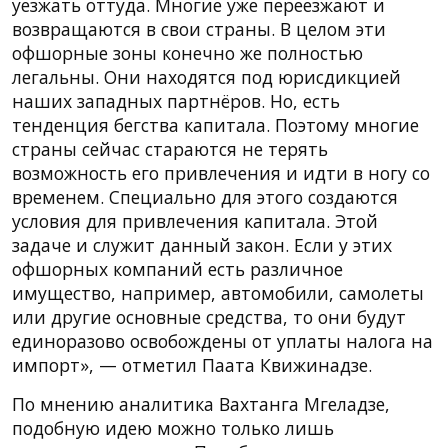
уезжать оттуда. Многие уже переезжают и
возвращаются в свои страны. В целом эти
офшорные зоны конечно же полностью
легальны. Они находятся под юрисдикцией
наших западных партнёров. Но, есть
тенденция бегства капитала. Поэтому многие
страны сейчас стараются не терять
возможность его привлечения и идти в ногу со
временем. Специально для этого создаются
условия для привлечения капитала. Этой
задаче и служит данный закон. Если у этих
офшорных компаний есть различное
имущество, например, автомобили, самолеты
или другие основные средства, то они будут
единоразово освобождены от уплаты налога на
импорт», — отметил Паата Квижинадзе.
По мнению аналитика Вахтанга Мгеладзе,
подобную идею можно только лишь