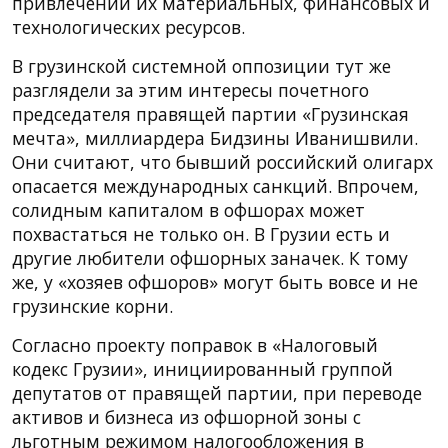
привлечении их материальных, финансовых и
технологических ресурсов.
В грузинской системной оппозиции тут же
разглядели за этим интересы почетного
председателя правящей партии «Грузинская
мечта», миллиардера Бидзины Иванишвили.
Они считают, что бывший российский олигарх
опасается международных санкций. Впрочем,
солидным капиталом в офшорах может
похвастаться не только он. В Грузии есть и
другие любители офшорных заначек. К тому
же, у «хозяев офшоров» могут быть вовсе и не
грузинские корни.
Согласно проекту поправок в «Налоговый
кодекс Грузии», инициированный группой
депутатов от правящей партии, при переводе
активов и бизнеса из офшорной зоны с
льготным режимом налогообложения в