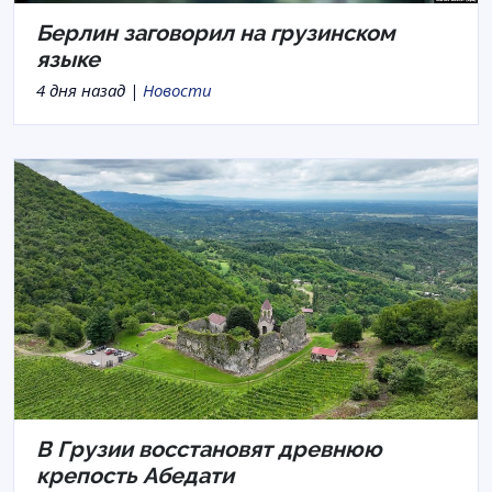
Берлин заговорил на грузинском
языке
4 дня назад |
Новости
В Грузии восстановят древнюю
крепость Абедати