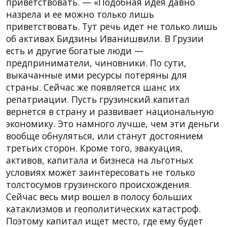
приветствовать. — «Подобная идея давно
назрела и ее можно только лишь
приветствовать. Тут речь идет не только лишь
об активах Бидзины Иванишвили. В Грузии
есть и другие богатые люди —
предприниматели, чиновники. По сути,
выкачанные ими ресурсы потеряны для
страны. Сейчас же появляется шанс их
репатриации. Пусть грузинский капитал
вернется в страну и развивает национальную
экономику. Это намного лучше, чем эти деньги
вообще обнуляться, или станут достоянием
третьих сторон. Кроме того, эвакуация,
активов, капитала и бизнеса на льготных
условиях может заинтересовать не только
толстосумов грузинского происхождения.
Сейчас весь мир вошел в полосу больших
катаклизмов и геополитических катастроф.
Поэтому капитал ищет место, где ему будет