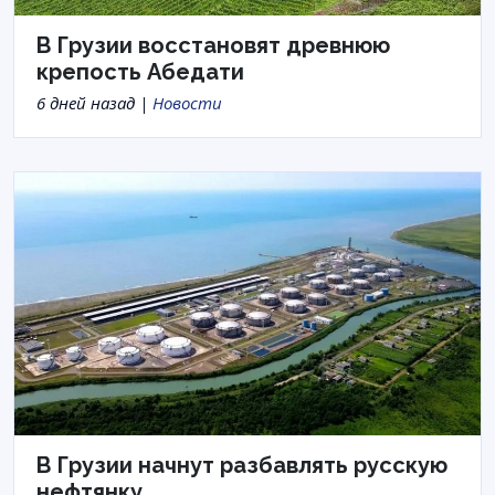
В Грузии восстановят древнюю
крепость Абедати
6 дней назад |
Новости
В Грузии начнут разбавлять русскую
нефтянку