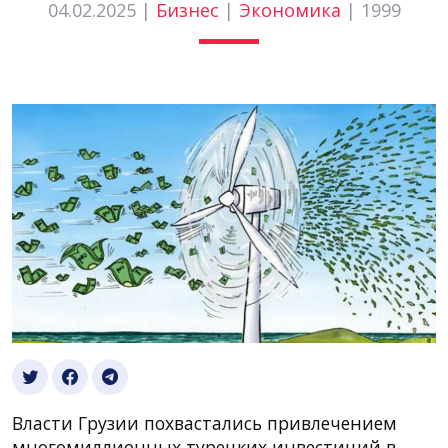
04.02.2025 |
Бизнес
|
Экономика
|
1999
Власти Грузии похвастались привлечением
многомиллионных турецких инвестиций в