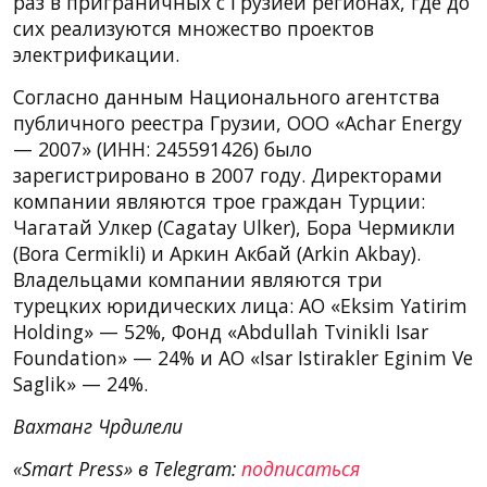
раз в приграничных с Грузией регионах, где до
сих реализуются множество проектов
электрификации.
Согласно данным Национального агентства
публичного реестра Грузии, ООО «Achar Energy
— 2007» (ИНН: 245591426) было
зарегистрировано в 2007 году. Директорами
компании являются трое граждан Турции:
Чагатай Улкер (Cagatay Ulker), Бора Чермикли
(Bora Cermikli) и Аркин Акбай (Arkin Akbay).
Владельцами компании являются три
турецких юридических лица: АО «Eksim Yatirim
Holding» — 52%, Фонд «Abdullah Tvinikli Isar
Foundation» — 24% и АО «Isar Istirakler Eginim Ve
Saglik» — 24%.
Вахтанг Чрдилели
«Smart Press» в Telegram:
подписаться