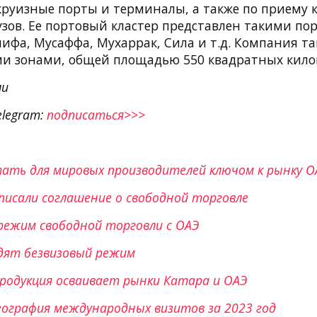
, круизные порты и терминалы, а также по приему
зов. Ее портовый кластер представлен такими пор
лифа, Мусаффа, Мухаррак, Сила и т.д. Компания та
 зонами, общей площадью 550 квадратных кило
ли
elegram:
подписаться>>>
ать для мировых производителей ключом к рынку О
дписали соглашение о свободной торговле
 режим свободной торговли с ОАЭ
одят безвизовый режим
продукция осваивает рынки Катара и ОАЭ
ография международных визитов за 2023 год