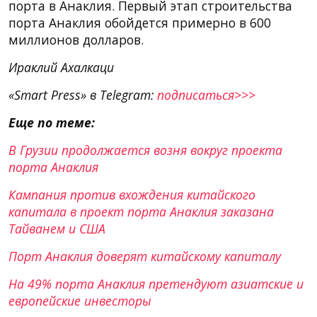
порта в Анаклия. Первый этап строительства
порта Анаклия обойдется примерно в 600
миллионов долларов.
Ираклий Ахалкаци
«Smart Press» в Telegram:
подписаться>>>
Еще по теме:
В Грузии продолжается возня вокруг проекта
порта Анаклия
Кампания против вхождения китайского
капитала в проект порта Анаклия заказана
Тайванем и США
Порт Анаклия доверят китайскому капиталу
На 49% порта Анаклия претендуют азиатские и
европейские инвесторы