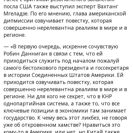
посла США также выступил эксперт Вахтанг
Мгеладзе. По его мнению, глава американской
дипмиссии озвучивает повестку, которая
совершенно нерелевантна реалиям в мире и в
регионе.
— «В первую очередь, искренне сочувствую
Робин Данниган в связи с тем, что ей
приходиться служить под началом пожалуй
самого бестолкового президента и госсекретаря
в истории Соединенных Штатов Америки. Ей
приходится озвучивать повестку, которая
совершенно нерелевантна реалиям в мире и в
регионе. Ни для кого не секрет, что в КНР
однопартийная система, а также то, что все
ключевые позиции в экономики там занимает
государство. К чему весь этот ликбез, не говоря
уже об откровенном хамстве? Нравиться это
кому-то в Америке, или нет, но Китай также