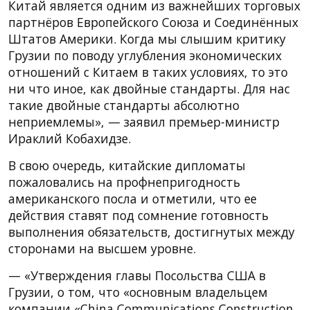
Китай является одним из важнейших торговых
партнёров Европейского Союза и Соединённых
Штатов Америки. Когда мы слышим критику
Грузии по поводу углубления экономических
отношений с Китаем в таких условиях, то это
ни что иное, как двойные стандарты. Для нас
такие двойные стандарты абсолютно
неприемлемы», — заявил премьер-министр
Ираклий Кобахидзе.
В свою очередь, китайские дипломаты
пожаловались на профнепригодность
американского посла и отметили, что ее
действия ставят под сомнение готовность
выполнения обязательств, достигнутых между
сторонами на высшем уровне.
— «Утверждения главы Посольства США в
Грузии, о том, что «основным владельцем
компании «China Communications Construction