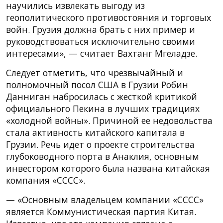
научились извлекать выгоду из
геополитического противостояния и торговых
войн. Грузия должна брать с них пример и
руководствоваться исключительно своими
интересами», — считает Вахтанг Мгеладзе.
Следует отметить, что чрезвычайный и
полномочный посол США в Грузии Робин
Данниган набросилась с жесткой критикой
официального Пекина в лучших традициях
«холодной войны». Причиной ее недовольства
стала активность китайского капитала в
Грузии. Речь идет о проекте строительства
глубоководного порта в Анаклия, основным
инвестором которого была названа китайская
компания «CCCC».
— «Основным владельцем компании «CCCC»
является Коммунистическая партия Китая.