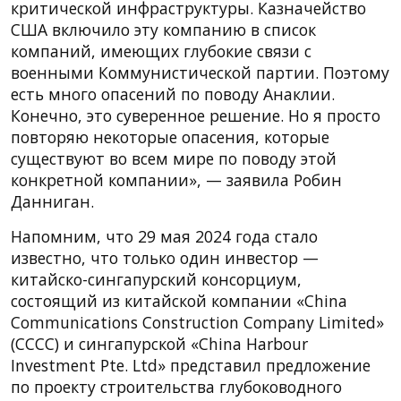
критической инфраструктуры. Казначейство
США включило эту компанию в список
компаний, имеющих глубокие связи с
военными Коммунистической партии. Поэтому
есть много опасений по поводу Анаклии.
Конечно, это суверенное решение. Но я просто
повторяю некоторые опасения, которые
существуют во всем мире по поводу этой
конкретной компании», — заявила Робин
Данниган.
Напомним, что 29 мая 2024 года стало
известно, что только один инвестор —
китайско-сингапурский консорциум,
состоящий из китайской компании «China
Communications Construction Company Limited»
(СССС) и сингапурской «China Harbour
Investment Pte. Ltd» представил предложение
по проекту строительства глубоководного