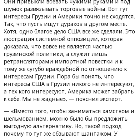
Они привыкли воевать чужими руками и под
шумок развязывать торговые войны. Вот тут
интересы Грузии и Америки точно не сходятся.
Так, что пусть ищут дураков в другом месте.
Хотя, одно благое дело США все же сделали. Это
люстрация системной оппозиции, которая
доказала, что вовсе не является частью
грузинской политики, а служит лишь
ретрансляторами импортной повестки и к
тому же сугубо враждебной по отношению к
интересам Грузии. Пора бы понять, что
интересы США в Грузии никого не интересуют,
а тех кого интересуют, Америка может забрать
к себе. Мы не жадные», — пояснил эксперт.
— «Вместо того, чтобы заниматься хамством и
шельмованием, можно было бы предложить
выгодную альтернативу. Но, такой подход
почему-то тут же обзывают шантажом. У