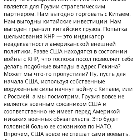
является для Грузии стратегическим
партнером. Нам выгодно торговать с Китаем.
Нам выгодны китайские инвестиции. Нам
выгоден транзит китайских грузов. Попытка
шельмования КНР — это индикатор
неадекватности американской внешней
политики. Разве США находятся в состоянии
войны с КНР, что госпожа посол позволяет себе
делать подобные выпады в адрес Пекина?
Может мы что-то пропустили? Ну, пусть для
начала США, используя собственные
воруженные силы начнут войну с Китаем, или
с Россией, а мы посмотрим. Грузия вовсе не
является военным союзником США и
соответственно не имеет перед Америкой
никаких военных обязательств. Это будет
головной болью ее союзников по НАТО.
Впрочем, США вовсе не спешат сами воевать.