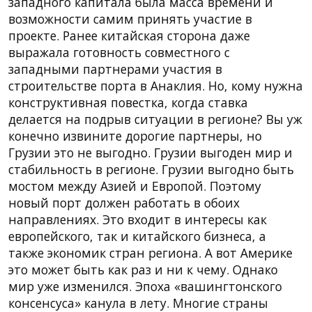
западного капитала была масса времени и
возможности самим принять участие в
проекте. Ранее китайская сторона даже
выражала готовность совместного с
западными партнерами участия в
строительстве порта в Анаклия. Но, кому нужна
конструктивная повестка, когда ставка
делается на подрыв ситуации в регионе? Вы уж
конечно извините дорогие партнеры, но
Грузии это не выгодно. Грузии выгоден мир и
стабильность в регионе. Грузии выгодно быть
мостом между Азией и Европой. Поэтому
новый порт должен работать в обоих
направлениях. Это входит в интересы как
европейского, так и китайского бизнеса, а
также экономик стран региона. А вот Америке
это может быть как раз и ни к чему. Однако
мир уже изменился. Эпоха «вашингтонского
консенсуса» канула в лету. Многие страны