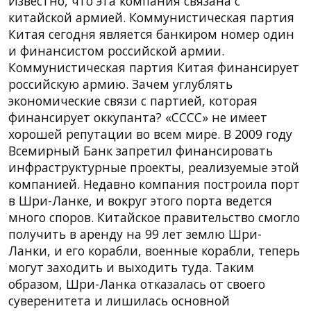
Известно, что эта компания связана с
китайской армией. Коммунистическая партия
Китая сегодня является банкиром номер один
и финансистом российской армии.
Коммунистическая партия Китая финансирует
российскую армию. Зачем углублять
экономические связи с партией, которая
финансирует оккупанта? «CCCC» не имеет
хорошей репутации во всем мире. В 2009 году
Всемирный Банк запретил финансировать
инфраструктурные проекты, реализуемые этой
компанией. Недавно компания построила порт
в Шри-Ланке, и вокруг этого порта ведется
много споров. Китайское правительство смогло
получить в аренду на 99 лет землю Шри-
Ланки, и его корабли, военные корабли, теперь
могут заходить и выходить туда. Таким
образом, Шри-Ланка отказалась от своего
суверенитета и лишилась основной