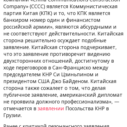
Company» (CCCC) является Коммунистическая
партия Китая (КПК) и то, что КПК является
банкиром номер один и финансистом
российской армии», являются абсурдными и
не соответствуют действительности. Китайская
сторона решительно осуждает подобные
заявление. Китайская сторона подчеркивает,
что это заявление противоречит видению
двухсторонних отношений, достигнутому в
ходе переговоров в Сан-Франциско между
председателем КНР Си Цзиньпином и
президентом США Джо Байденом. Китайская
сторона также сожалеет о том, что делая
публичное заявление, американский дипломат
не проявила должного профессионализма», —
отмечается в
заявлении
Посольства КНР в
Грузии.
Ранее с критикой резонансного заявления