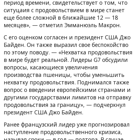
период времени, свидетельствует о том, что
ситуцаия с продовольствием в мире станет
еще более сложной в ближайшие 12 — 18
месяцев», — отметил Эмманюэль Макрон.
С его оценком согласен и президент США Джо
Байден. Он также выразил свое беспокойство
по этому поводу. — «Нехватка продовольствия
в мире будет реальной. Лидеры G7 обсудили
вопросы, касающиеся увеличения
производства пшеницы, чтобы уменьшить
нехватку продовольствия. Поднимался также
вопрос о введении европейскими странами и
другими государствами лимитов на отправку
продовольствия за границу», — подчеркнул
президент США Джо Байден.
Ранее французский лидер уже прогнозировал
наступление продовольственного кризиса,
называя сроки — в год — полтора. В случае