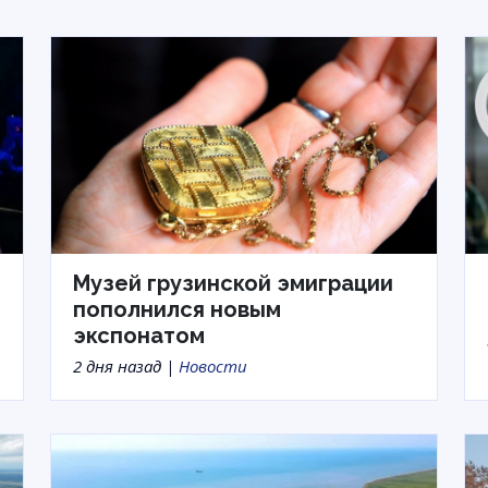
Музей грузинской эмиграции
пополнился новым
экспонатом
2 дня назад |
Новости