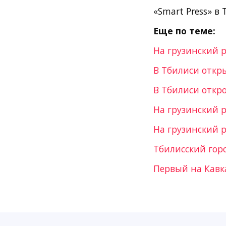
«Smart Press» в 
Еще по теме:
На грузинский 
В Тбилиси откр
В Тбилиси откро
На грузинский 
На грузинский р
Тбилисский гор
Первый на Кавка