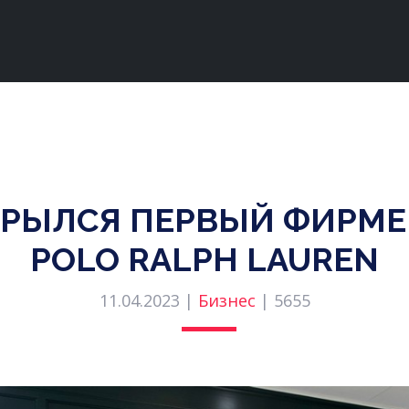
КРЫЛСЯ ПЕРВЫЙ ФИРМ
POLO RALPH LAUREN
11.04.2023 |
Бизнес
|
5655