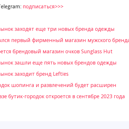
Telegram:
подписаться>>>
рынок заходят еще три новых бренда одежды
ылся первый фирменный магазин мужского бренда P
ется брендовый магазин очков Sunglass Hut
рынок зашли еще пять новых брендов одежды
ынок заходит бренд Lefties
одок шопинга и развлечений будет расширен
зе бутик-городок откроется в сентябре 2023 года