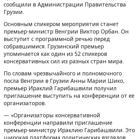
сообщили в Администрации Правительства
Грузии.
Основным спикером мероприятия станет
премьер-министр Венгрии Виктор Орбан. Он
выступит с программной речью перед
собравшимися. Грузинский премьер
упоминается как один из 52 спикеров
консервативных сил из разных стран мира.
По словам чрезвычайного и полномочного
посла Венгрии в Грузии Анны Марии Шико,
премьер Ираклий Гарибашвили получил
приглашение выступить на конференции от ее
организаторов.
— «Организаторы консервативной
конференции направили приглашение
премьер-министру Ираклию Гарибашвили. Это
широкая платформа политических взглядов.