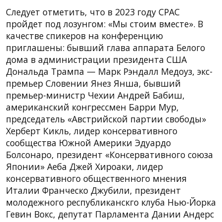
Следует отметить, что в 2023 году CPAC
пройдет под лозунгом: «Мы стоим вместе». В
качестве спикеров на конференцию
приглашены: бывший глава аппарата Белого
дома в администрации президента США
Дональда Трампа — Марк Рэндалл Медоуз, экс-
премьер Словении Янез Янша, бывший
премьер-министр Чехии Андрей Бабиш,
американский конгрессмен Барри Мур,
председатель «Австрийской партии свободы»
Херберт Кикль, лидер консервативного
сообщества Южной Америки Эдуардо
Болсонаро, президент «Консервативного союза
Японии» Аеба Джей Хироаки, лидер
консервативного общественного мнения
Италии Франческо Джубили, президент
молодежного республиканскго клуба Нью-Йорка
Гевин Вокс, депутат Парламента Дании Андерс