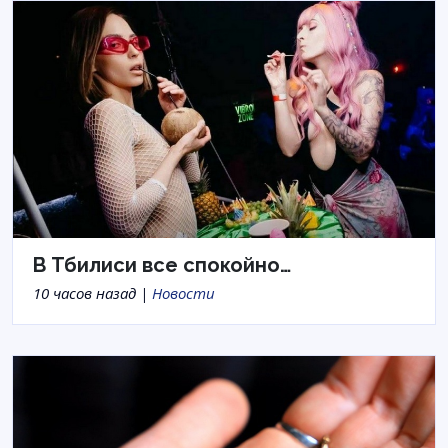
В Тбилиси все спокойно…
10 часов назад |
Новости