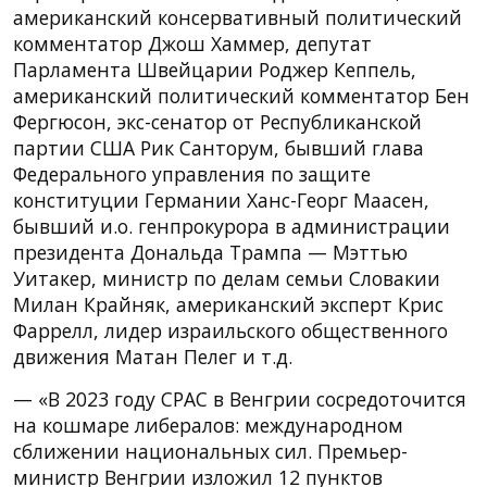
американский консервативный политический
комментатор Джош Хаммер, депутат
Парламента Швейцарии Роджер Кеппель,
американский политический комментатор Бен
Фергюсон, экс-сенатор от Республиканской
партии США Рик Санторум, бывший глава
Федерального управления по защите
конституции Германии Ханс-Георг Маасен,
бывший и.о. генпрокурора в администрации
президента Дональда Трампа — Мэттью
Уитакер, министр по делам семьи Словакии
Милан Крайняк, американский эксперт Крис
Фаррелл, лидер израильского общественного
движения Матан Пелег и т.д.
— «В 2023 году CPAC в Венгрии сосредоточится
на кошмаре либералов: международном
сближении национальных сил. Премьер-
министр Венгрии изложил 12 пунктов