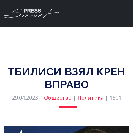
ТБИЛИСИ ВЗЯЛ КРЕН
ВПРАВО
29.04.2023 |
Общество
|
Политика
|
1501