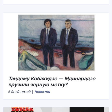
Тандему Кобахидзе — Мдинарадзе
вручили черную метку?
6 дней назад |
Новости