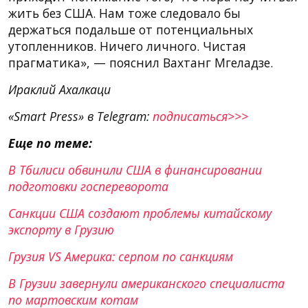
жить без США. Нам тоже следовало бы
держаться подальше от потенциальных
утопленников. Ничего личного. Чистая
прагматика», — пояснил Вахтанг Мгеладзе.
Ираклий Ахалкаци
«Smart Press» в Telegram:
подписаться>>>
Еще по теме:
В Тбилиси обвинили США в финансировании
подготовки госпереворота
Санкции США создают проблемы китайскому
экспорту в Грузию
Грузия VS Америка: серпом по санкциям
В Грузии завернули американского специалиста
по мартовским котам