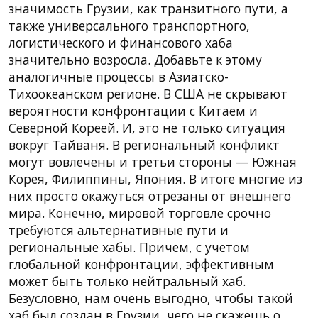
значимость Грузии, как транзитного пути, а
также универсального транспортного,
логистического и финансового хаба
значительно возросла. Добавьте к этому
аналогичные процессы в Азиатско-
Тихоокеанском регионе. В США не скрывают
вероятности конфронтации с Китаем и
Северной Кореей. И, это не только ситуация
вокруг Тайваня. В региональный конфликт
могут вовлечены и третьи стороны — Южная
Корея, Филиппины, Япония. В итоге многие из
них просто окажуться отрезаны от внешнего
мира. Конечно, мировой торговле срочно
требуются альтернативные пути и
региональные хабы. Причем, с учетом
глобальной конфронтации, эффективным
может быть только нейтральный хаб.
Безусловно, нам очень выгодно, чтобы такой
хаб был создан в Грузии, чего не скажешь о