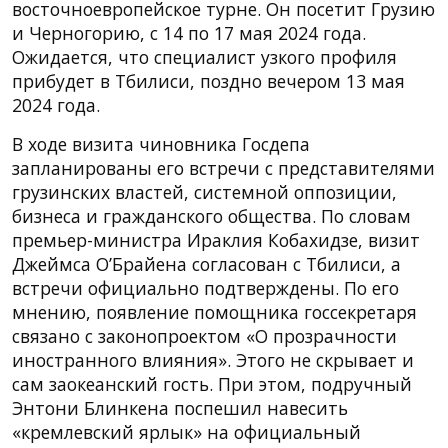
восточноевропейское турне. Он посетит Грузию
и Черногорию, с 14 по 17 мая 2024 года.
Ожидается, что специалист узкого профиля
прибудет в Тбилиси, поздно вечером 13 мая
2024 года.
В ходе визита чиновника Госдепа
запланированы его встречи с представителями
грузинских властей, системной оппозиции,
бизнеса и гражданского общества. По словам
премьер-министра Ираклия Кобахидзе, визит
Джеймса О’Брайена согласован с Тбилиси, а
встречи официально подтверждены. По его
мнению, появление помощника госсекретаря
связано с законопроектом «О прозрачности
иностранного влияния». Этого не скрывает и
сам заокеанский гость. При этом, подручный
Энтони Блинкена поспешил навесить
«кремлевский ярлык» на официальный