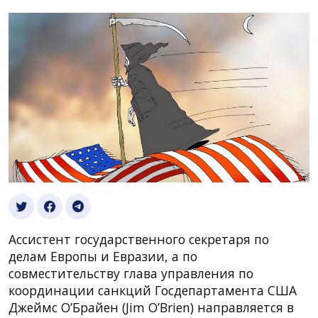
Ассистент государственного секретаря по
делам Европы и Евразии, а по
совместительству глава управления по
координации санкций Госдепартамента США
Джеймс О’Брайен (Jim O’Brien) направляется в