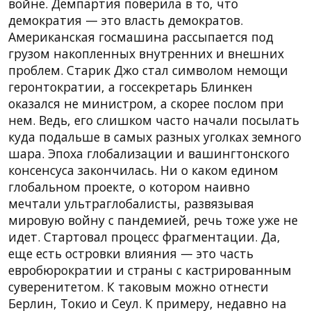
войне. Демпартия поверила в то, что
демократия — это власть демократов.
Американская госмашина рассыпается под
грузом накопленных внутренних и внешних
проблем. Старик Джо стал символом немощи
геронтократии, а госсекретарь Блинкен
оказался не министром, а скорее послом при
нем. Ведь, его слишком часто начали посылать
куда подальше в самых разных уголках земного
шара. Эпоха глобализации и вашингтонского
консенсуса закончилась. Ни о каком едином
глобальном проекте, о котором наивно
мечтали ультраглобалисты, развязывая
мировую войну с пандемией, речь тоже уже не
идет. Стартовал процесс фрагментации. Да,
еще есть островки влияния — это часть
евробюрократии и страны с кастрированным
суверенитетом. К таковым можно отнести
Берлин, Токио и Сеул. К примеру, недавно на