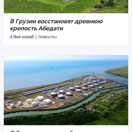
В Грузии восстановят древнюю
крепость Абедати
4 дня назад |
Новости