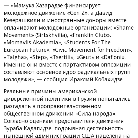
— «Мамука Хазарадзе финансирует
молодежное движение «Gen Z», а Давид
Кезерашвили и иностранные доноры вместе
оплачивают молодежные организации: «Shame
Movement» (Sirtskhvilia), «Franklin Club»,
«Momavlis Akademia», «Students For The
European Future», «Civic Movement for Freedom»,
«Talgha», «Step», «Tsertili», «Geut» и «Dafioni».
Именно они вместе с партактивом оппозиции
составляют основное ядро ​​радикальных групп
молодежи», — сообщил Ираклий Кобахидзе.
Реальные причины американской
диверсионной политики в Грузии попытались
разгадать в проправительственном
общественном движении «Сила народа».
Согласно оценкам представителя движения
Зураба Кадагидзе, подрывная деятельность
нынешней администрации США нацелена на