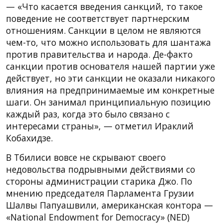
— «Что касается введения санкций, то такое
поведение не соответствует партнерским
отношениям. Санкции в целом не являются
чем-то, что можно использовать для шантажа
против правительства и народа. Де-факто
санкции против основателя нашей партии уже
действует, но эти санкции не оказали никакого
влияния на предпринимаемые им конкретные
шаги. Он занимал принципиальную позицию
каждый раз, когда это было связано с
интересами страны», — отметил Ираклий
Кобахидзе.
В Тбилиси вовсе не скрывают своего
недовольства подрывными действиями со
стороны администрации старика Джо. По
мнению председателя Парламента Грузии
Шалвы Папуашвили, американская контора —
«National Endowment for Democracy» (NED)