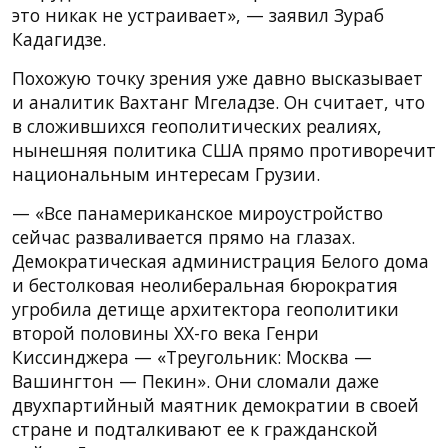
это никак не устраивает», — заявил Зураб
Кадагидзе.
Похожую точку зрения уже давно высказывает
и аналитик Вахтанг Мгеладзе. Он считает, что
в сложившихся геополитических реалиях,
нынешняя политика США прямо противоречит
национальным интересам Грузии.
— «Все панамериканское мироустройство
сейчас разваливается прямо на глазах.
Демократическая администрация Белого дома
и бестолковая неолиберальная бюрократия
угробила детище архитектора геополитики
второй половины ХХ-го века Генри
Киссинджера — «Треугольник: Москва —
Вашингтон — Пекин». Они сломали даже
двухпартийный маятник демократии в своей
стране и подталкивают ее к гражданской