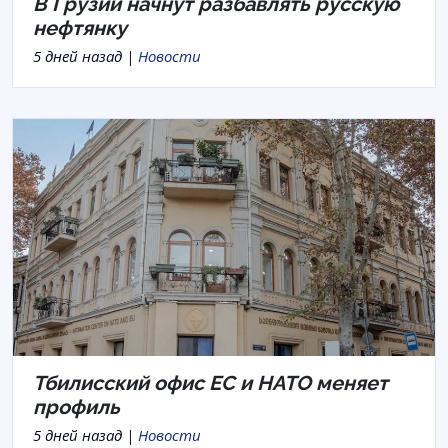
В Грузии начнут разбавлять русскую
нефтянку
5 дней назад |
Новости
Тбилисский офис ЕС и НАТО меняет
профиль
5 дней назад |
Новости