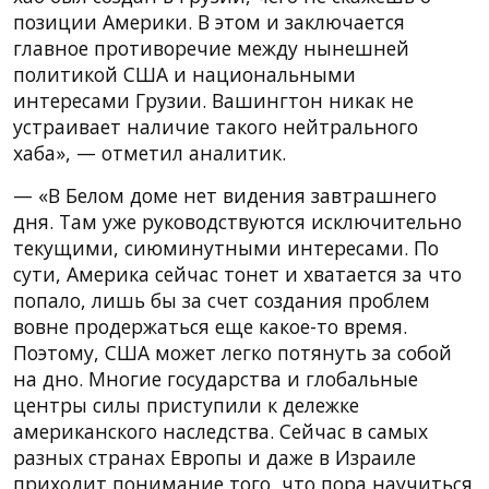
позиции Америки. В этом и заключается
главное противоречие между нынешней
политикой США и национальными
интересами Грузии. Вашингтон никак не
устраивает наличие такого нейтрального
хаба», — отметил аналитик.
— «В Белом доме нет видения завтрашнего
дня. Там уже руководствуются исключительно
текущими, сиюминутными интересами. По
сути, Америка сейчас тонет и хватается за что
попало, лишь бы за счет создания проблем
вовне продержаться еще какое-то время.
Поэтому, США может легко потянуть за собой
на дно. Многие государства и глобальные
центры силы приступили к дележке
американского наследства. Сейчас в самых
разных странах Европы и даже в Израиле
приходит понимание того, что пора научиться