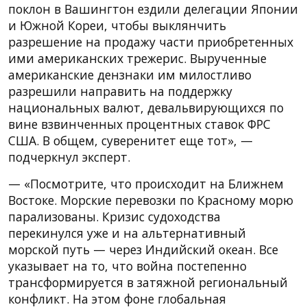
поклон в Вашингтон ездили делегации Японии
и Южной Кореи, чтобы выклянчить
разрешение на продажу части приобретенных
ими американских трежерис. Вырученные
американские дензнаки им милостливо
разрешили направить на поддержку
национальных валют, девальвирующихся по
вине взвинченных процентных ставок ФРС
США. В общем, суверенитет еще тот», —
подчеркнул эксперт.
— «Посмотрите, что происходит на Ближнем
Востоке. Морские перевозки по Красному морю
парализованы. Кризис судоходства
перекинулся уже и на альтернативный
морской путь — через Индийский океан. Все
указывает на то, что война постепенно
трансформируется в затяжной региональный
конфликт. На этом фоне глобальная