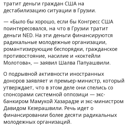
тратит деньги граждан США на
дестабилизацию ситуации в Грузии.
— «Было бы хорошо, если бы Конгресс США
поинтересовался, на что в Грузии тратит
деньги NED. На эти деньги финансируются
радикальные молодежные организации,
романтизирующие беспорядки, гражданское
противостояние, насилие и «коктейли
Молотова», — заявил Шалва Папуашвили.
О подрывной активности иностранных
доноров заявляет и премьер-министр, который
утверждает, что в этом деле они спелись со
спонсорами системной оппозици — экс-
банкиром Мамукой Хазарадзе и экс-министром
Давидом Кезерашвили. Речь идет о
финансировании более десяти радикальных
молодежных организаций.