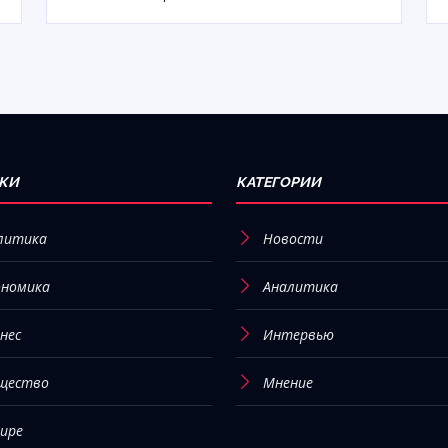
КИ
КАТЕГОРИИ
литика
Новости
ономика
Аналитика
нес
Интервью
щество
Мнение
мире