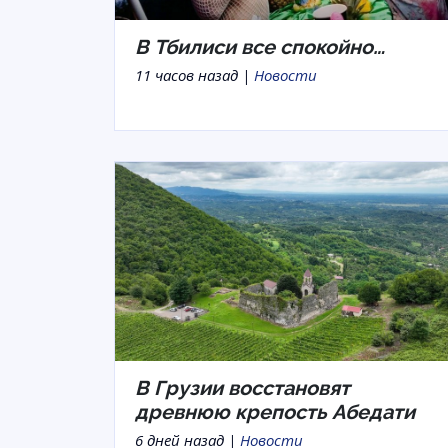
В Тбилиси все спокойно…
11 часов назад |
Новости
В Грузии восстановят
древнюю крепость Абедати
6 дней назад |
Новости