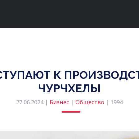
ИСТУПАЮТ К ПРОИЗВОДС
ЧУРЧХЕЛЫ
27.06.2024 |
Бизнес
|
Общество
|
1994