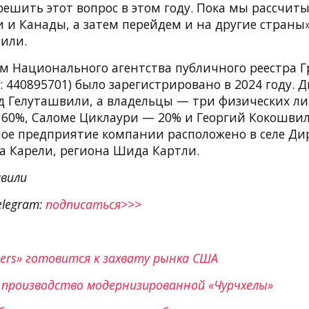
ешить этот вопрос в этом году. Пока мы рассчит
 и Канады, а затем перейдем и на другие страны»
или.
м Национального агентства публичного реестра 
Н: 440895701) было зарегистрировано в 2024 году. 
 Гелуташвили, а владельцы — три физических ли
60%, Саломе Циклаури — 20% и Георгий Кокошвил
ое предприятие компании расположено в селе Ди
 Карели, региона Шида Картли.
вили
elegram:
подписаться>>>
ckers» готовится к захвату рынка США
 производство модернизированной «Чурчхелы»