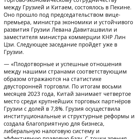
между Грузией и Китаем, состоялось в Пекине.
Оно прошло под председательством вице-
премьера, министра экономики и устойчивого
развития Грузии Левана Давиташвили и
заместителя министра коммерции КНР Лин
Цзи. Следующее заседание пройдет уже в
Грузии.
— «Плодотворные и успешные отношения
между нашими странами соответствующим
образом отражаются на статистике
двусторонней торговли. По итогам восьми
месяцев 2023 года, Китай занимает четвертое
место среди крупнейших торговых партнёров
Грузии с долей в 7,8%. Грузия осуществила
институциональные и структурные реформы и
создала благоприятную для бизнеса,
либеральную налоговую систему и
эффективную правовую базу. С точки зрения