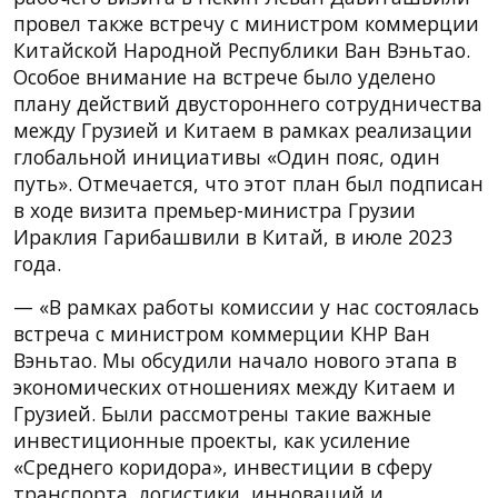
провел также встречу с министром коммерции
Китайской Народной Республики Ван Вэньтао.
Особое внимание на встрече было уделено
плану действий двустороннего сотрудничества
между Грузией и Китаем в рамках реализации
глобальной инициативы «Один пояс, один
путь». Отмечается, что этот план был подписан
в ходе визита премьер-министра Грузии
Ираклия Гарибашвили в Китай, в июле 2023
года.
— «В рамках работы комиссии у нас состоялась
встреча с министром коммерции КНР Ван
Вэньтао. Мы обсудили начало нового этапа в
экономических отношениях между Китаем и
Грузией. Были рассмотрены такие важные
инвестиционные проекты, как усиление
«Среднего коридора», инвестиции в сферу
транспорта, логистики, инноваций и