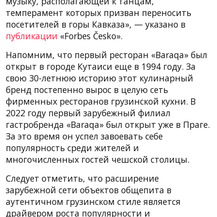
музыку, располагающей к танцам,
темперамент которых призван переносить
посетителей в горы Кавказа», — указано в
публикации
«Forbes Česko».
Напомним, что первый ресторан «Baraqa» был
открыт в городе Кутаиси еще в 1994 году. За
свою 30-летнюю историю этот кулинарный
бренд постепенно вырос в целую сеть
фирменных ресторанов грузинской кухни. В
2022 году первый зарубежный филиал
гастробренда «Baraqa» был открыт уже в Праге.
За это время он успел завоевать себе
популярность среди жителей и
многочисленных гостей чешской столицы.
Следует отметить, что расширение
зарубежной сети объектов общепита в
аутентичном грузинском стиле является
драйвером роста популярности и