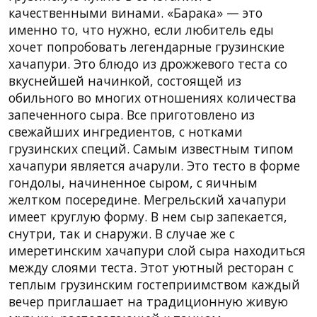
качественными винами. «Барака» — это
именно то, что нужно, если любитель еды
хочет попробовать легендарные грузинские
хачапури. Это блюдо из дрожжевого теста со
вкуснейшей начинкой, состоящей из
обильного во многих отношениях количества
запеченного сыра. Все приготовлено из
свежайших ингредиентов, с нотками
грузинских специй. Самым известным типом
хачапури является ачарули. Это тесто в форме
гондолы, начиненное сыром, с яичным
желтком посередине. Мегрельский хачапури
имеет круглую форму. В нем сыр запекается,
снутри, так и снаружи. В случае же с
имеретинским хачапури слой сыра находиться
между слоями теста. Этот уютный ресторан с
теплым грузинским гостеприимством каждый
вечер приглашает на традиционную живую