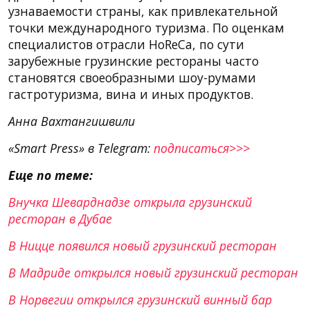
узнаваемости страны, как привлекательной
точки международного туризма. По оценкам
специалистов отрасли HoReCa, по сути
зарубежные грузинские рестораны часто
становятся своеобразными шоу-румами
гастротуризма, вина и иных продуктов.
Анна Вахтангишвили
«Smart Press» в Telegram:
подписаться>>>
Еще по теме:
Внучка Шеварднадзе открыла грузинский
ресторан в Дубае
В Ницце появился новый грузинский ресторан
В Мадриде открылся новый грузинский ресторан
В Норвегии открылся грузинский винный бар