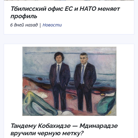
Тбилисский офис ЕС и НАТО меняет
профиль
6 дней назад |
Новости
Тандему Кобахидзе — Мдинарадзе
вручили черную метку?