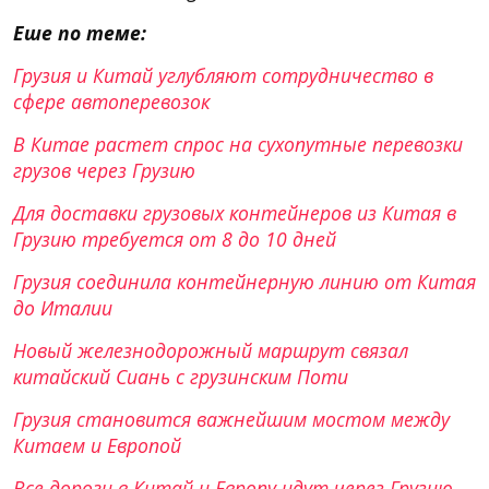
Еше по теме:
Грузия и Китай углубляют сотрудничество в
сфере автоперевозок
В Китае растет спрос на сухопутные перевозки
грузов через Грузию
Для доставки грузовых контейнеров из Китая в
Грузию требуется от 8 до 10 дней
Грузия соединила контейнерную линию от Китая
до Италии
Новый железнодорожный маршрут связал
китайский Сиань с грузинским Поти
Грузия становится важнейшим мостом между
Китаем и Европой
Все дороги в Китай и Европу идут через Грузию