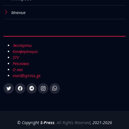
Мнение
Эксперты
Конференции
STV
Реклама
О нас
mail@spress.ge
© Copyright
S-Press
.
All Rights Reserved
, 2021-2026