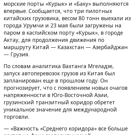
морские порты «Курык» и «Баку» выполняются
впервые. Сообщается, что три пилотных
китайских грузовика, весом 80 тонн выехали из
города Урумчи и 23 мая были загружены на
паром в каспийском порту «Курык», в городе
Актау, для продолжения движения по
маршруту Китай — Казахстан — Азербайджан
— Грузия.
По словам аналитика Вахтанга Мгеладзе,
запуск автоперевозок грузов из Китая был
запланирован еще в прошлом году. Он
прогнозирует, что с появлением новых очагов
напряженности в Юго-Восточной Азии,
грузинский транзитный коридор обретет
уникальное значение для международной
торговли.
— «Важность «Среднего коридора» все больше