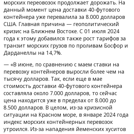
морских переовозок продолжает дорожать. На
данный момент цена доставки 40-футового
контейнера уже перевалила за 8.000 долларов
США. Главная причина — геополитический
кризис на Ближнем Востоке. С 01 июля 2024
года к этому добавился также рост тарифов за
транзит морских грузов по проливам Босфор и
Дарданеллы на 14,7%.
— «В июне, по сравнению с маем ставки на
перевозку контейнеров выросли более чем на
тысячу долларов. Так, если еще в мае
стоимость доставки 40-футового контейнера
составляла около 7.000 долларов, то сейчас
цена находится уже в пределах от 8.000 до
8.500 долларов. В целом, из-за кризисной
ситуации на Красном море, в январе 2024 года
индекс морских контейнерных перевозок
утроился. Из-за нападения йеменских хуситов