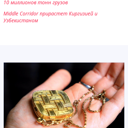
10 миллионов тонн грузов
Middle Corridor прирастет Киргизией и
Узбекистаном