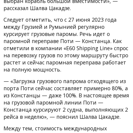
выбран корабль большой вместимости», —
рассказал Шалва Цакадзе.
Следует отметить, что с 27 июня 2023 года
между Грузией и Румынией регулярно
курсирует грузовые паромы. Речь идет о
паромной переправе Поти — Констанца. Как
отметили в компании «E60 Shipping Line» спрос
на перевозку грузов по этому маршруту быстро
растет и сейчас паромная переправа работает
на полную мощность.
— «Загрузка грузового папрома отходящего из
порта Поти сейчас составляет примерно 80%, а
из Констанцы — даже 100%. В настоящее время
на грузовой паромной линии Поти —
Констанца курсируют 2 судна, выполняющих 2
рейса в неделю», — пояснил Шалва Цакадзе.
Между тем, стоимость международных