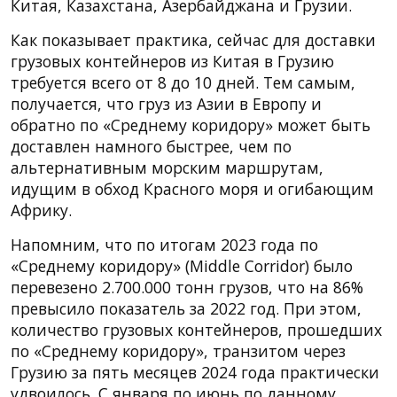
Китая, Казахстана, Азербайджана и Грузии.
Как показывает практика, сейчас для доставки
грузовых контейнеров из Китая в Грузию
требуется всего от 8 до 10 дней. Тем самым,
получается, что груз из Азии в Европу и
обратно по «Среднему коридору» может быть
доставлен намного быстрее, чем по
альтернативным морским маршрутам,
идущим в обход Красного моря и огибающим
Африку.
Напомним, что по итогам 2023 года по
«Среднему коридору» (Middle Corridor) было
перевезено 2.700.000 ​​тонн грузов, что на 86%
превысило показатель за 2022 год. При этом,
количество грузовых контейнеров, прошедших
по «Среднему коридору», транзитом через
Грузию за пять месяцев 2024 года практически
удвоилось. С января по июнь по данному