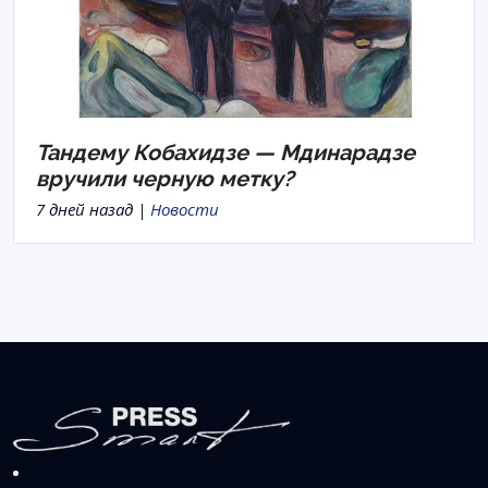
Тандему Кобахидзе — Мдинарадзе
вручили черную метку?
7 дней назад |
Новости