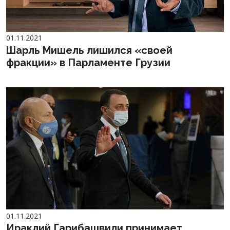
01.11.2021
Шарль Мишель лишился «своей
фракции» в Парламенте Грузии
01.11.2021
Ираклий Гарибашвили принимает