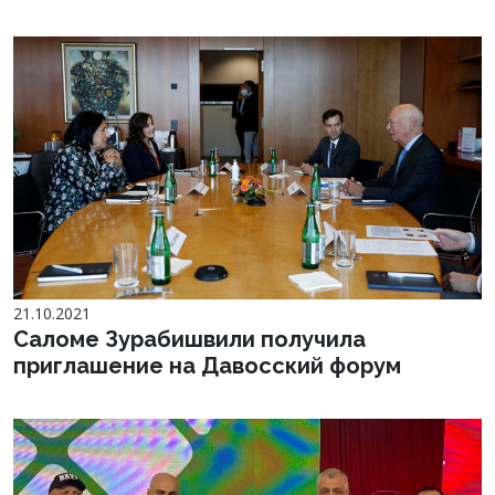
21.10.2021
Саломе Зурабишвили получила
приглашение на Давосский форум