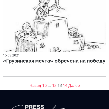
15.08.2021
«Грузинская мечта» обречена на победу
Назад
1
2
…
12
13
14
Далее